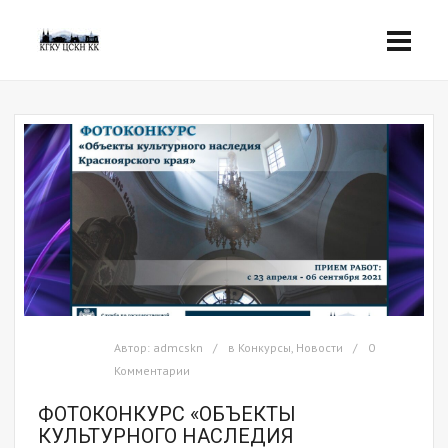
Автор:
admcskn
в
Конкурсы
,
Новости
0
Комментарии
ФОТОКОНКУРС «ОБЪЕКТЫ
КУЛЬТУРНОГО НАСЛЕДИЯ