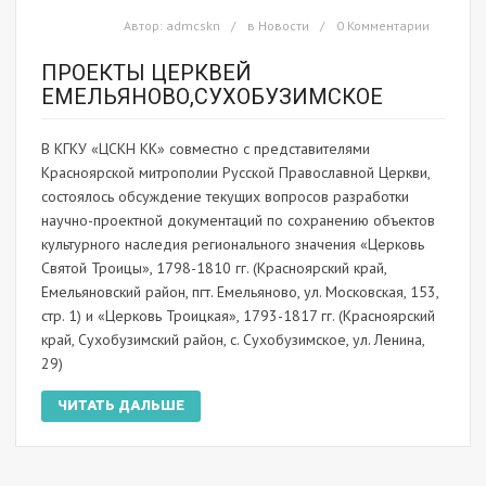
Автор:
admcskn
в
Новости
0 Комментарии
ПРОЕКТЫ ЦЕРКВЕЙ
ЕМЕЛЬЯНОВО,СУХОБУЗИМСКОЕ
В КГКУ «ЦСКН КК» совместно с представителями
Красноярской митрополии Русской Православной Церкви,
состоялось обсуждение текущих вопросов разработки
научно-проектной документаций по сохранению объектов
культурного наследия регионального значения «Церковь
Святой Троицы», 1798-1810 гг. (Красноярский край,
Емельяновский район, пгт. Емельяново, ул. Московская, 153,
стр. 1) и «Церковь Троицкая», 1793-1817 гг. (Красноярский
край, Сухобузимский район, с. Сухобузимское, ул. Ленина,
29)
ЧИТАТЬ ДАЛЬШЕ