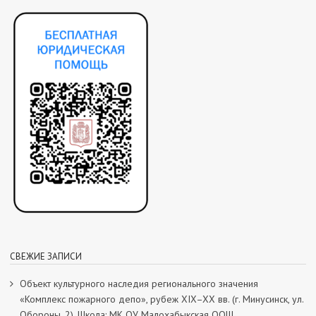
СВЕЖИЕ ЗАПИСИ
Объект культурного наследия регионального значения
«Комплекс пожарного депо», рубеж XIX–XX вв. (г. Минусинск, ул.
Обороны, 2). Школа: МК ОУ Малохабыкская ООШ