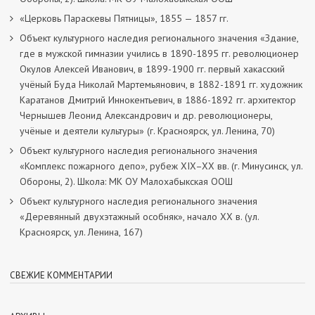
«Церковь Параскевы Пятницы», 1855 — 1857 гг.
Объект культурного наследия регионального значения «Здание,
где в мужской гимназии учились в 1890-1895 гг. революционер
Окулов Алексей Иванович, в 1899-1900 гг. первый хакасский
учёный Буда Николай Мартемьянович, в 1882-1891 гг. художник
Каратанов Дмитрий Иннокентьевич, в 1886-1892 гг. архитектор
Чернышев Леонид Александрович и др. революционеры,
учёные и деятели культуры» (г. Красноярск, ул. Ленина, 70)
Объект культурного наследия регионального значения
«Комплекс пожарного депо», рубеж XIX–XX вв. (г. Минусинск, ул.
Обороны, 2). Школа: МК ОУ Малохабыкская ООШ
Объект культурного наследия регионального значения
«Деревянный двухэтажный особняк», начало ХХ в. (ул.
Красноярск, ул. Ленина, 167)
СВЕЖИЕ КОММЕНТАРИИ