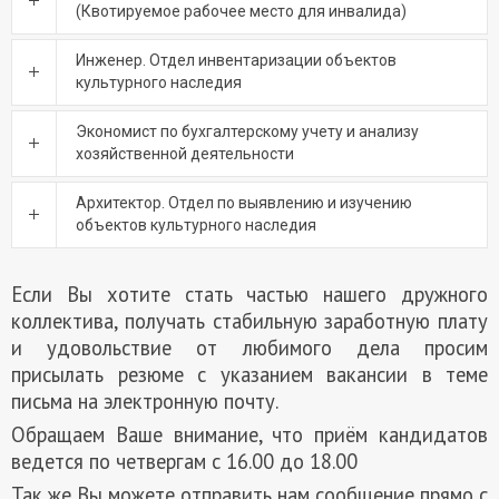
(Квотируемое рабочее место для инвалида)
Инженер. Отдел инвентаризации объектов
культурного наследия
Экономист по бухгалтерскому учету и анализу
хозяйственной деятельности
Архитектор. Отдел по выявлению и изучению
объектов культурного наследия
Если Вы хотите стать частью нашего дружного
коллектива, получать стабильную заработную плату
и удовольствие от любимого дела просим
присылать резюме с указанием вакансии в теме
письма на электронную почту.
Обращаем Ваше внимание, что приём кандидатов
ведется по четвергам с 16.00 до 18.00
Так же Вы можете отправить нам сообщение прямо с