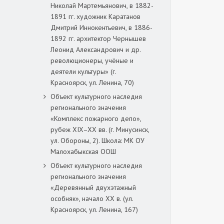
Николай Мартемьянович, в 1882-
1891 гг. художник Каратанов
Дмитрий Иннокентьевич, в 1886-
1892 гг. архитектор Чернышев
Леонид Александрович и др.
революционеры, учёные и
деятели культуры» (г.
Красноярск, ул. Ленина, 70)
Объект культурного наследия
регионального значения
«Комплекс пожарного депо»,
рубеж XIX–XX вв. (г. Минусинск,
ул. Обороны, 2). Школа: МК ОУ
Малохабыкская ООШ
Объект культурного наследия
регионального значения
«Деревянный двухэтажный
особняк», начало ХХ в. (ул.
Красноярск, ул. Ленина, 167)