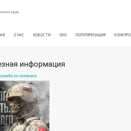
рского края
НАЯ
О НАС
НОВОСТИ
ОКН
ПОПУЛЯРИЗАЦИЯ
КОНКУРС
езная информация
служба по контракту