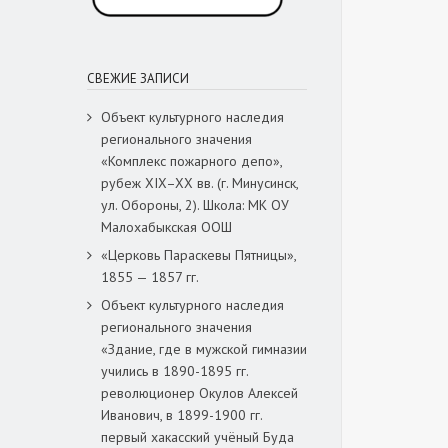
СВЕЖИЕ ЗАПИСИ
Объект культурного наследия
регионального значения
«Комплекс пожарного депо»,
рубеж XIX–XX вв. (г. Минусинск,
ул. Обороны, 2). Школа: МК ОУ
Малохабыкская ООШ
«Церковь Параскевы Пятницы»,
1855 — 1857 гг.
Объект культурного наследия
регионального значения
«Здание, где в мужской гимназии
учились в 1890-1895 гг.
революционер Окулов Алексей
Иванович, в 1899-1900 гг.
первый хакасский учёный Буда