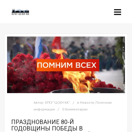
Автор:
КГКУ "ЦСКН КК"
в
Новости
,
Полезная
информация
0 Комментарии
ПРАЗДНОВАНИЕ 80-Й
ГОДОВЩИНЫ ПОБЕДЫ В