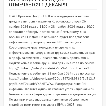
ОТМЕЧАЕТСЯ 1 ДЕКАБРЯ.
КГАУЗ Краевой Центр СПИД при поддержке агентства
труда и занятости населения Красноярского края 26
ноября 2024 года в 11:00 и 28 ноября 2024 года в 10:00
проводит вебинары, посвященные Всемирному дню
борьбы со СПИДом. На вебинаре будет представлена
информация о распространении ВИЧ-инфекции в
Красноярском крае, методах и инструментах
информирования сотрудников трудовых коллективов края
о профилактических и диагностических мероприятиях.
Подключение к вебинару 26 ноября 2024 года по ссылке:
https://rutube.ru/video/private/4b5da9a189dcd9ac0aa9d...
Подключение к вебинару 28 ноября 2024 года по ссылке:
https://rutube.ru/video/private/320bd5972489569f9e312..?
p=pRUddfF2uuadVVKAdBTwYw. Распространение ВИЧ-
инфекции является одной из главных угроз национальной
безопасности в сфере здравоохранения и здоровья нации.
По данным международных источников общее число
людей во всем мире, живущих с ВИЧ, в 2023 году