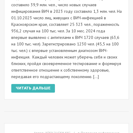
составило 39,9 млн. чел., число новых случаев
инфицирования ВИЧ в 2023 году составило 1,3 млн. чел. На
01.10.2023 число лиц, живущих с ВИЧ-инфекцией в
Красноярском крае, составляет 25 323 чел., пораженность
936,2 случая на 100 тыс. чел. За 10 мес. 2024 года
впервые выявлено с антителами к ВИЧ 1720 случаев (63,6
на 100 тыс. чел). Зарегистрировано 1230 чел. (45,5 на 100
тыс. чел.) с впервые установленным диагнозом ВИЧ-
инфекция. Каждый человек может уберечь себя и своих
близких, пройдя своевременное тестирование и формируя
ответственное отношение к собственному здоровью,
передавая его подрастающему поколению. […]
ЧИТАТЬ ДАЛЬШЕ
Автор:
КГКУ "ЦСКН КК"
в
Полезная информация