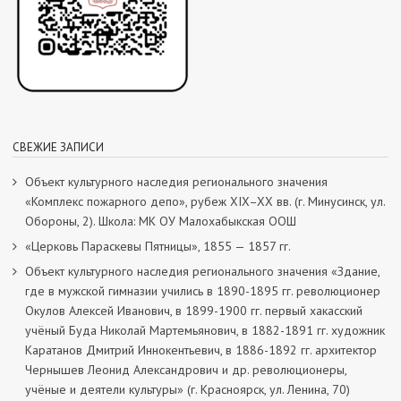
СВЕЖИЕ ЗАПИСИ
Объект культурного наследия регионального значения
«Комплекс пожарного депо», рубеж XIX–XX вв. (г. Минусинск, ул.
Обороны, 2). Школа: МК ОУ Малохабыкская ООШ
«Церковь Параскевы Пятницы», 1855 — 1857 гг.
Объект культурного наследия регионального значения «Здание,
где в мужской гимназии учились в 1890-1895 гг. революционер
Окулов Алексей Иванович, в 1899-1900 гг. первый хакасский
учёный Буда Николай Мартемьянович, в 1882-1891 гг. художник
Каратанов Дмитрий Иннокентьевич, в 1886-1892 гг. архитектор
Чернышев Леонид Александрович и др. революционеры,
учёные и деятели культуры» (г. Красноярск, ул. Ленина, 70)