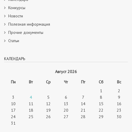
Конкурсы
Новости
Полезная информация
Прочие документы
Статьи
КАЛЕНДАРЬ
Август 2026
Пн
Вт
Ср
Чт
Пт
Сб
Вс
1
2
3
4
5
6
7
8
9
10
11
12
13
14
15
16
17
18
19
20
21
22
23
24
25
26
27
28
29
30
31