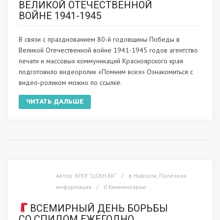
ВЕЛИКОЙ ОТЕЧЕСТВЕННОЙ
ВОЙНЕ 1941-1945
В связи с празднованием 80-й годовщины Победы в
Великой Отечественной войне 1941-1945 годов агентство
печати и массовых коммуникаций Красноярского края
подготовило видеоролик «Помним всех» Ознакомиться с
видео-роликом можно по ссылке.
ЧИТАТЬ ДАЛЬШЕ
Автор:
КГКУ "ЦСКН КК"
в
Новости
,
Полезная
информация
0 Комментарии
ВСЕМИРНЫЙ ДЕНЬ БОРЬБЫ
СО СПИДОМ ЕЖЕГОДНО