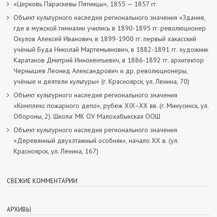
«Церковь Параскевы Пятницы», 1855 — 1857 гг.
Объект культурного наследия регионального значения «Здание,
где в мужской гимназии учились в 1890-1895 гг. революционер
Окулов Алексей Иванович, в 1899-1900 гг. первый хакасский
учёный Буда Николай Мартемьянович, в 1882-1891 гг. художник
Каратанов Дмитрий Иннокентьевич, в 1886-1892 гг. архитектор
Чернышев Леонид Александрович и др. революционеры,
учёные и деятели культуры» (г. Красноярск, ул. Ленина, 70)
Объект культурного наследия регионального значения
«Комплекс пожарного депо», рубеж XIX–XX вв. (г. Минусинск, ул.
Обороны, 2). Школа: МК ОУ Малохабыкская ООШ
Объект культурного наследия регионального значения
«Деревянный двухэтажный особняк», начало ХХ в. (ул.
Красноярск, ул. Ленина, 167)
СВЕЖИЕ КОММЕНТАРИИ
АРХИВЫ