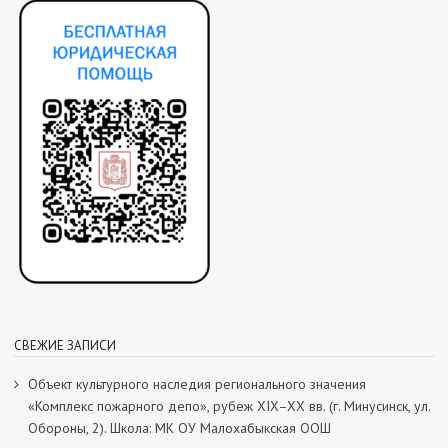
СВЕЖИЕ ЗАПИСИ
Объект культурного наследия регионального значения
«Комплекс пожарного депо», рубеж XIX–XX вв. (г. Минусинск, ул.
Обороны, 2). Школа: МК ОУ Малохабыкская ООШ