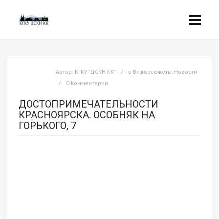
Автор:
КГКУ "ЦСКН КК"
в
Видеосюжеты
,
Новости
0 Комментарии
ДОСТОПРИМЕЧАТЕЛЬНОСТИ
КРАСНОЯРСКА. ОСОБНЯК НА
ГОРЬКОГО, 7