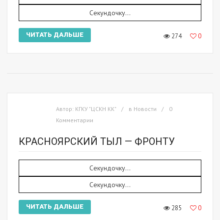
Секундочку...
ЧИТАТЬ ДАЛЬШЕ
274
0
Автор:
КГКУ "ЦСКН КК"
в
Новости
0
Комментарии
КРАСНОЯРСКИЙ ТЫЛ — ФРОНТУ
Секундочку...
Секундочку...
ЧИТАТЬ ДАЛЬШЕ
285
0