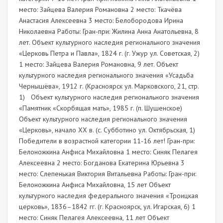
место: Зайцева Валерия Романовна 2 место: Ткачёва
Анастасия Алексеевна 3 место: Белобородова Ирина
Николаевна Работы: Гран-при: Жилина Анна Анатольевна, 8
лет. Объект культурного наследия регионального значения
«Церковь Петра и Павла», 1824 г. (г. Ужур ул. Советская, 2)
1 место: Зайцева Валерия Романовна, 9 лет. Объект
культурного наследия регионального значения «Усадьба
Чернышёва», 1912 г. (Красноярск ул. Марковского, 21, стр.
1) Объект культурного наследия регионального значения
«Памятник «Скорбящая мать», 1985 г. (п. Шушенское)
Объект культурного наследия регионального значения
«Церковь», начало ХХ в. (с. Субботино ул. Октябрьская, 1)
Победители в возрастной категории 11-16 лет! Гран-при:
Белоножкина Анфиса Михайловна 1 место: Синяк Пелагея
Алексеевна 2 место: Богданова Екатерина Юрьевна 3
место: Слепенькая Виктория Витальевна Работы: Гран-при:
Белоножкина Анфиса Михайловна, 15 лет Объект
культурного наследия федерального значения «Троицкая
церковь», 1836–1842 гг. (г. Красноярск, ул. Игарская, 6) 1
место: Синяк Пелагея Алексеевна, 11 лет Объект