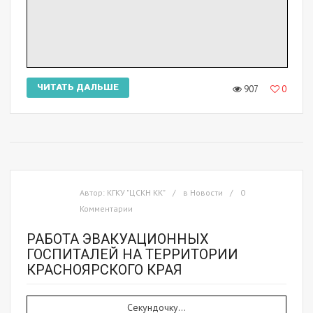
ЧИТАТЬ ДАЛЬШЕ
907
0
Автор:
КГКУ "ЦСКН КК"
в
Новости
0
Комментарии
РАБОТА ЭВАКУАЦИОННЫХ
ГОСПИТАЛЕЙ НА ТЕРРИТОРИИ
КРАСНОЯРСКОГО КРАЯ
Секундочку...