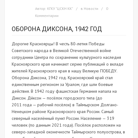
Автор:
КГКУ "ЦСКН КК"
в
Новости
0
Комментарии
ОБОРОНА ДИКСОНА, 1942 ГОД
Дорогие Красноярцы! В честь 80-летия Победы
Советского народа в Великой Отечественной войне
сотрудники Центра по сохранению культурного наследия
Красноярского края начинают серию публикаций о вкладе
жителей Красноярского края в нашу Великую ПОБЕДУ.
Оборона Диксона, 1942 год. Красноярский край стал
единственным регионом за Уралом, где шли боевые
действия. В 1942 году фашистская Германия напала на
Диксон. Ди́ксон — посёлок городского типа (до
2011 года — рабочий посёлок) в Таймырском Долгано-
Ненецком районе Красноярского края России. Самый
северный населённый пункт России. Население — 319
человек (по данным 2021 года). Посёлок расположен на
северо-западной оконечности Таймырского полуострова, в