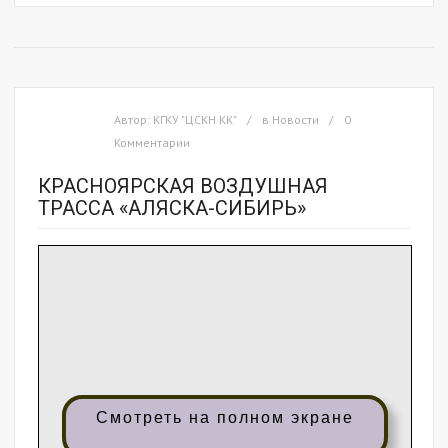
Автор:
КГКУ "ЦСКН КК"
в
Новости
0
Комментарии
КРАСНОЯРСКАЯ ВОЗДУШНАЯ
ТРАССА «АЛЯСКА-СИБИРЬ»
Смотреть на полном экране