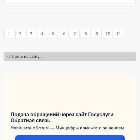
1
2
3
4
5
6
7
8
9
10
11
Подача обращений через сайт Госуслуги -
Обратная связь.
Напишите об этом — Минцифры поможет с решением