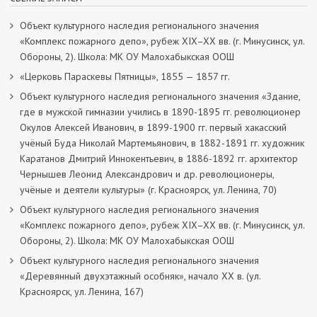
Объект культурного наследия регионального значения
«Комплекс пожарного депо», рубеж XIX–XX вв. (г. Минусинск, ул.
Обороны, 2). Школа: МК ОУ Малохабыкская ООШ
«Церковь Параскевы Пятницы», 1855 — 1857 гг.
Объект культурного наследия регионального значения «Здание,
где в мужской гимназии учились в 1890-1895 гг. революционер
Окулов Алексей Иванович, в 1899-1900 гг. первый хакасский
учёный Буда Николай Мартемьянович, в 1882-1891 гг. художник
Каратанов Дмитрий Иннокентьевич, в 1886-1892 гг. архитектор
Чернышев Леонид Александрович и др. революционеры,
учёные и деятели культуры» (г. Красноярск, ул. Ленина, 70)
Объект культурного наследия регионального значения
«Комплекс пожарного депо», рубеж XIX–XX вв. (г. Минусинск, ул.
Обороны, 2). Школа: МК ОУ Малохабыкская ООШ
Объект культурного наследия регионального значения
«Деревянный двухэтажный особняк», начало ХХ в. (ул.
Красноярск, ул. Ленина, 167)