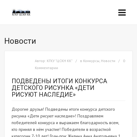
Новости
Автор:
КГКУ "ЦСКН КК"
в
Конкурсы
,
Новости
0
Комментарии
ПОДВЕДЕНЫ ИТОГИ КОНКУРСА
ДЕТСКОГО РИСУНКА «ДЕТИ
РИСУЮТ НАСЛЕДИЕ»
Дорогие друзья! Подведены итоги конкурса детского
рисунка «Дети рисуют наследие»! Поздравляем
победителей конкурса и выражаем благодарность всем,
кто принял в нём участие! Победители в возрастной
категории 7-10 лет! Гран-при: Жилина Анна Анатольевна 1