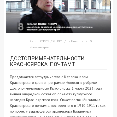
Автор:
КГКУ "ЦСКН КК"
в
Новости
0
Комментарии
ДОСТОПРИМЕЧАТЕЛЬНОСТИ
КРАСНОЯРСКА. ПОЧТАМТ
Продолжается сотрудничество с 8 телеканалом
Красноярского края: в программе Новости, в рубрике
Достопримечательности Красноярска 1 марта 2023 года
вышел очередной сюжет об объектах культурного
наследия Красноярского края. Сюжет посвящён зданию
Красноярского почтамта, построенного в 1910-1911 годах
по проекту выдающегося архитектора Владимира
Александровича Соколовского. В начале XX в. здание