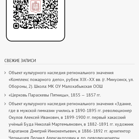
СВЕЖИЕ ЗАПИСИ
Объект культурного наследия регионального значения
«Комплекс пожарного депо», рубеж XIX–XX вв. (г. Минусинск, ул.
Обороны, 2). Школа: МК ОУ Малохабыкская ООШ
«Церковь Параскевы Пятницы», 1855 — 1857 гг.
Объект культурного наследия регионального значения «Здание,
где в мужской гимназии учились в 1890-1895 гг. революционер
Окулов Алексей Иванович, в 1899-1900 гг. первый хакасский
учёный Буда Николай Мартемьянович, в 1882-1891 гг. художник
Каратанов Дмитрий Иннокентьевич, в 1886-1892 гг. архитектор
Чернышев Леонид Александрович и др. революционеры,