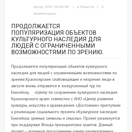
Автор:
КГКУ "ЦСКН КК"
в
Новости
0
Комментарии
ПРОДОЛЖАЕТСЯ
ПОПУЛЯРИЗАЦИЯ ОБЪЕКТОВ
КУЛЬТУРНОГО НАСЛЕДИЯ ДЛЯ
ЛЮДЕЙ С ОГРАНИЧЕННЫМИ
ВОЗМОЖНОСТЯМИ ПО ЗРЕНИЮ.
Продолжается популяризация объектов культурного
наследия для людей с ограниченными возможностями по
зрению.Красноярские слабовидящие и незрячие люди в
августе вновь отправятся в экскурсионный тур по
Енисейску. «Центр по сохранению культурного наследия
Красноярского края» совместно с АНО «Центр развития
культуры, искусства и краеведения «Достояние» приступили
к реализации социального проекта «Культурное наследие
Енисейска: зримые символы и смыслы». Проект реализуется
при поддержке Фонда президентских грантов. Данный
проект – логичное продолжение ранее реализованных