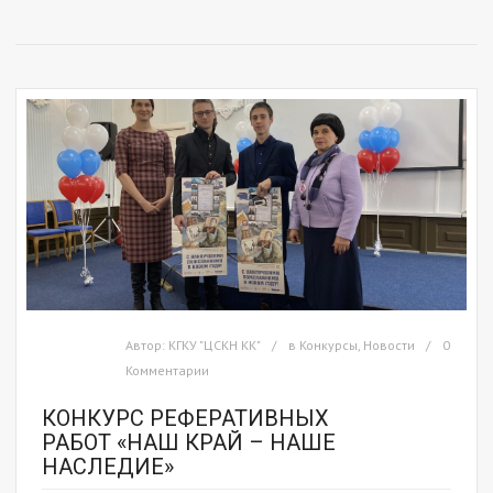
Автор:
КГКУ "ЦСКН КК"
в
Конкурсы
,
Новости
0
Комментарии
КОНКУРС РЕФЕРАТИВНЫХ
РАБОТ «НАШ КРАЙ – НАШЕ
НАСЛЕДИЕ»