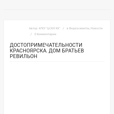
Автор:
КГКУ "ЦСКН КК"
в
Видеосюжеты
,
Новости
0 Комментарии
ДОСТОПРИМЕЧАТЕЛЬНОСТИ
КРАСНОЯРСКА. ДОМ БРАТЬЕВ
РЕВИЛЬОН