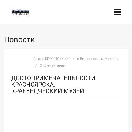
Новости
Автор:
КГКУ "ЦСКН КК"
в
Видеосюжеты
,
Новости
0 Комментарии
ДОСТОПРИМЕЧАТЕЛЬНОСТИ
КРАСНОЯРСКА.
КРАЕВЕДЧЕСКИЙ МУЗЕЙ