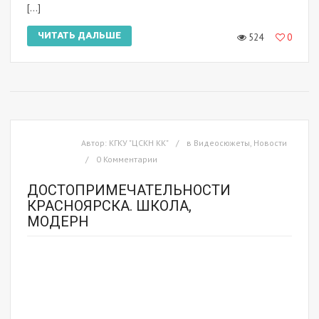
[…]
ЧИТАТЬ ДАЛЬШЕ
524
0
Автор:
КГКУ "ЦСКН КК"
в
Видеосюжеты
,
Новости
0 Комментарии
ДОСТОПРИМЕЧАТЕЛЬНОСТИ
КРАСНОЯРСКА. ШКОЛА,
МОДЕРН