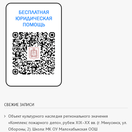
СВЕЖИЕ ЗАПИСИ
Объект культурного наследия регионального значения
«Комплекс пожарного депо», рубеж XIX–XX вв. (г. Минусинск, ул.
Обороны, 2). Школа: МК ОУ Малохабыкская ООШ