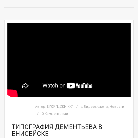
Автор:
КГКУ "ЦСКН КК"
в
Видеосюжеты
,
Новости
0 Комментарии
ТИПОГРАФИЯ ДЕМЕНТЬЕВА В
ЕНИСЕЙСКЕ