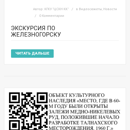
Автор:
КГКУ "ЦСКН КК"
в
Видеосюжеты
,
Новости
0 Комментарии
ЭКСКУРСИЯ ПО
ЖЕЛЕЗНОГОРСКУ
ЧИТАТЬ ДАЛЬШЕ