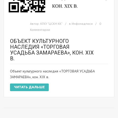
Автор:
КГКУ "ЦСКН КК"
в
Инфонадписи
0
Комментарии
ОБЪЕКТ КУЛЬТУРНОГО
НАСЛЕДИЯ «ТОРГОВАЯ
УСАДЬБА ЗАМАРАЕВА», КОН. XIX
В.
Объект культурного наследия «ТОРГОВАЯ УСАДЬБА
ЗАМАРАЕВА», кон. XIX в.
ЧИТАТЬ ДАЛЬШЕ