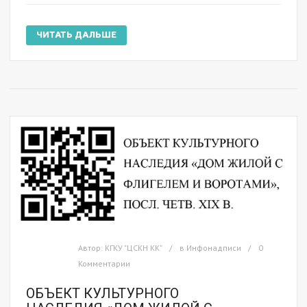
ЧИТАТЬ ДАЛЬШЕ
Автор:
КГКУ "ЦСКН КК"
в
Инфонадписи
0
Комментарии
ОБЪЕКТ КУЛЬТУРНОГО