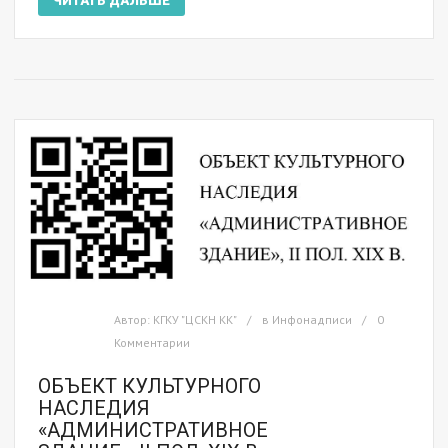
ЧИТАТЬ ДАЛЬШЕ
Автор:
КГКУ "ЦСКН КК"
в
Инфонадписи
0
Комментарии
ОБЪЕКТ КУЛЬТУРНОГО
НАСЛЕДИЯ
«АДМИНИСТРАТИВНОЕ