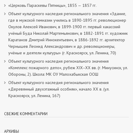
«Церковь Параскевы Пятницы», 1855 — 1857 гг.
Объект культурного наследия регионального значения «Здание,
где в мужской гимназии учились в 1890-1895 гг. революционер
Окулов Алексей Иванович, в 1899-1900 гг. первый хакасский
учёный Буда Николай Мартемьянович, в 1882-1891 гг. художник
Каратанов Дмитрий Иннокентьевич, в 1886-1892 гг. архитектор
Чернышев Леонид Александрович и др. революционеры,
учёные и деятели культуры» (г. Красноярск, ул. Ленина, 70)
Объект культурного наследия регионального значения
«Комплекс пожарного депо», рубеж XIX–XX вв. (г. Минусинск, ул.
Обороны, 2). Школа: МК ОУ Малохабыкская ООШ
Объект культурного наследия регионального значения
«Деревянный двухэтажный особняк», начало ХХ в. (ул.
Красноярск, ул. Ленина, 167)
СВЕЖИЕ КОММЕНТАРИИ
АРХИВЫ