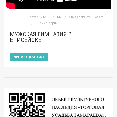
Автор:
КГКУ "ЦСКН КК"
в
Видеосюжеты
,
Новости
0 Комментарии
МУЖСКАЯ ГИМНАЗИЯ В
ЕНИСЕЙСКЕ
ЧИТАТЬ ДАЛЬШЕ