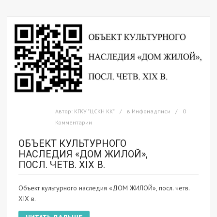
Автор:
КГКУ "ЦСКН КК"
в
Инфонадписи
0
Комментарии
ОБЪЕКТ КУЛЬТУРНОГО
НАСЛЕДИЯ «ДОМ ЖИЛОЙ»,
ПОСЛ. ЧЕТВ. XIX В.
Объект культурного наследия «ДОМ ЖИЛОЙ», посл. четв.
XIX в.