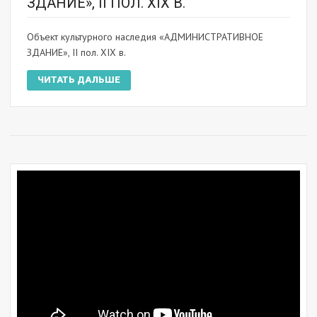
ЗДАНИЕ», II ПОЛ. XIX В.
Объект культурного наследия «АДМИНИСТРАТИВНОЕ
ЗДАНИЕ», II пол. XIX в.
ЧИТАТЬ ДАЛЬШЕ