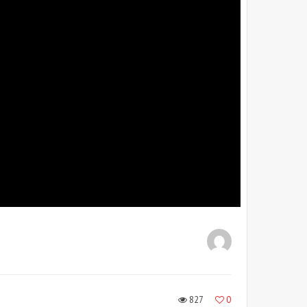
827
0