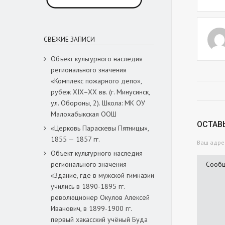
СВЕЖИЕ ЗАПИСИ
Объект культурного наследия
регионального значения
«Комплекс пожарного депо»,
рубеж XIX–XX вв. (г. Минусинск,
ул. Обороны, 2). Школа: МК ОУ
Малохабыкская ООШ
ОСТАВ
«Церковь Параскевы Пятницы»,
1855 — 1857 гг.
Ваш адрес
Объект культурного наследия
регионального значения
«Здание, где в мужской гимназии
учились в 1890-1895 гг.
революционер Окулов Алексей
Иванович, в 1899-1900 гг.
первый хакасский учёный Буда