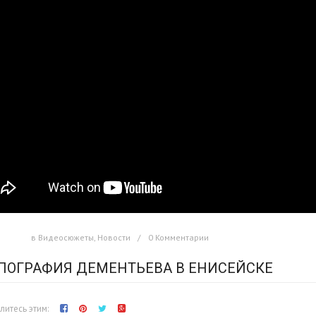
в
Видеосюжеты
,
Новости
0 Комментарии
ПОГРАФИЯ ДЕМЕНТЬЕВА В ЕНИСЕЙСКЕ
итесь этим: