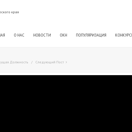
рского края
НАЯ
О НАС
НОВОСТИ
ОКН
ПОПУЛЯРИЗАЦИЯ
КОНКУРС
ущая Должность
Следующий Пост