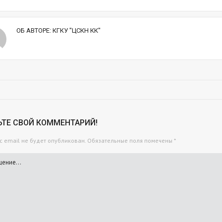
ОБ АВТОРЕ:
КГКУ "ЦСКН КК"
ЬТЕ СВОЙ КОММЕНТАРИЙ!
 email не будет опубликован.
Обязательные поля помечены
*