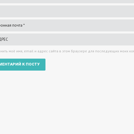
нить моё имя, email и адрес сайта в этом браузере для последующих моих к