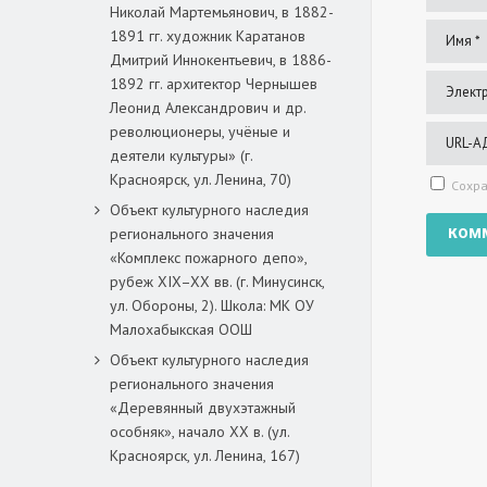
Николай Мартемьянович, в 1882-
1891 гг. художник Каратанов
Дмитрий Иннокентьевич, в 1886-
1892 гг. архитектор Чернышев
Леонид Александрович и др.
революционеры, учёные и
деятели культуры» (г.
Красноярск, ул. Ленина, 70)
Сохра
Объект культурного наследия
регионального значения
«Комплекс пожарного депо»,
рубеж XIX–XX вв. (г. Минусинск,
ул. Обороны, 2). Школа: МК ОУ
Малохабыкская ООШ
Объект культурного наследия
регионального значения
«Деревянный двухэтажный
особняк», начало ХХ в. (ул.
Красноярск, ул. Ленина, 167)