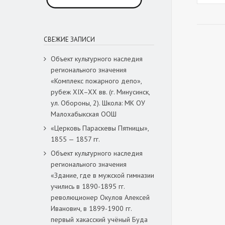
СВЕЖИЕ ЗАПИСИ
Объект культурного наследия
регионального значения
«Комплекс пожарного депо»,
рубеж XIX–XX вв. (г. Минусинск,
ул. Обороны, 2). Школа: МК ОУ
Малохабыкская ООШ
«Церковь Параскевы Пятницы»,
1855 — 1857 гг.
Объект культурного наследия
регионального значения
«Здание, где в мужской гимназии
учились в 1890-1895 гг.
революционер Окулов Алексей
Иванович, в 1899-1900 гг.
первый хакасский учёный Буда