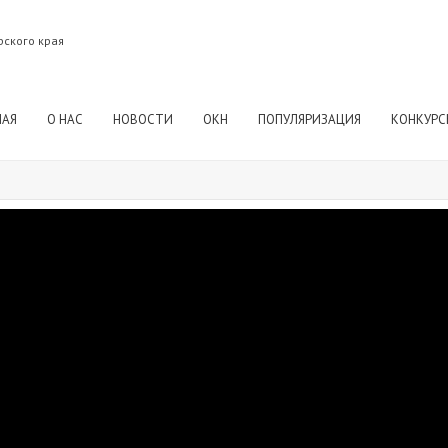
рского края
НАЯ
О НАС
НОВОСТИ
ОКН
ПОПУЛЯРИЗАЦИЯ
КОНКУРС