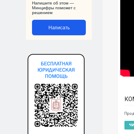
Напишите об этом —
Минцифры поможет с
решением
Написать
КО
Прод
Ч