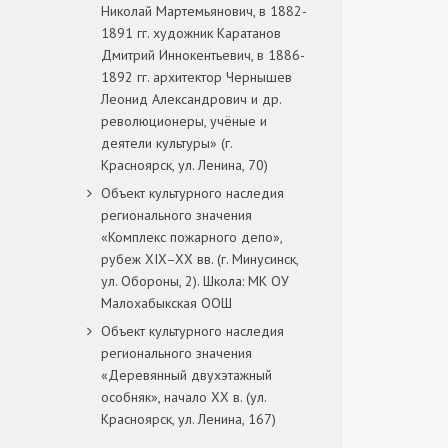
Николай Мартемьянович, в 1882-
1891 гг. художник Каратанов
Дмитрий Иннокентьевич, в 1886-
1892 гг. архитектор Чернышев
Леонид Александрович и др.
революционеры, учёные и
деятели культуры» (г.
Красноярск, ул. Ленина, 70)
Объект культурного наследия
регионального значения
«Комплекс пожарного депо»,
рубеж XIX–XX вв. (г. Минусинск,
ул. Обороны, 2). Школа: МК ОУ
Малохабыкская ООШ
Объект культурного наследия
регионального значения
«Деревянный двухэтажный
особняк», начало ХХ в. (ул.
Красноярск, ул. Ленина, 167)