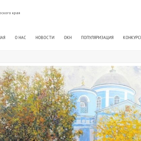
рского края
НАЯ
О НАС
НОВОСТИ
ОКН
ПОПУЛЯРИЗАЦИЯ
КОНКУРС