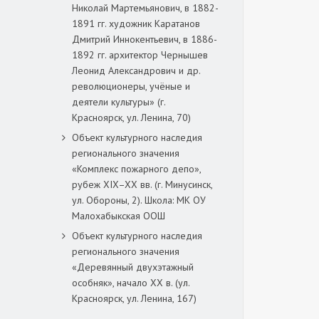
Николай Мартемьянович, в 1882-
1891 гг. художник Каратанов
Дмитрий Иннокентьевич, в 1886-
1892 гг. архитектор Чернышев
Леонид Александрович и др.
революционеры, учёные и
деятели культуры» (г.
Красноярск, ул. Ленина, 70)
Объект культурного наследия
регионального значения
«Комплекс пожарного депо»,
рубеж XIX–XX вв. (г. Минусинск,
ул. Обороны, 2). Школа: МК ОУ
Малохабыкская ООШ
Объект культурного наследия
регионального значения
«Деревянный двухэтажный
особняк», начало ХХ в. (ул.
Красноярск, ул. Ленина, 167)