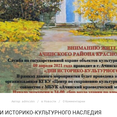
Автор:
admcskn
в
Новости
0 Комментарии
И ИСТОРИКО-КУЛЬТУРНОГО НАСЛЕДИЯ