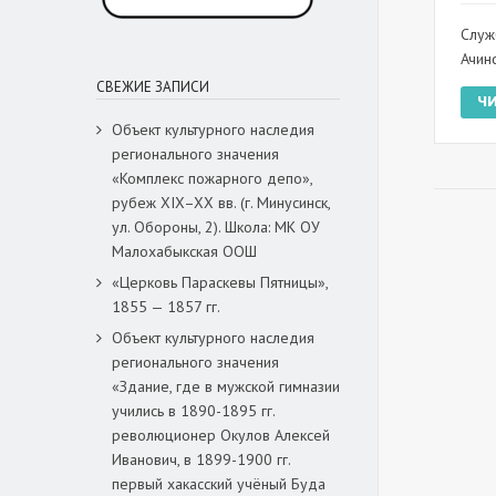
Служ
Ачин
СВЕЖИЕ ЗАПИСИ
Ч
Объект культурного наследия
регионального значения
«Комплекс пожарного депо»,
рубеж XIX–XX вв. (г. Минусинск,
ул. Обороны, 2). Школа: МК ОУ
Малохабыкская ООШ
«Церковь Параскевы Пятницы»,
1855 — 1857 гг.
Объект культурного наследия
регионального значения
«Здание, где в мужской гимназии
учились в 1890-1895 гг.
революционер Окулов Алексей
Иванович, в 1899-1900 гг.
первый хакасский учёный Буда