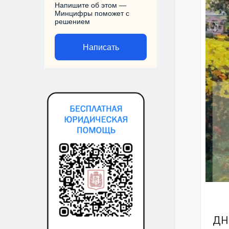
Напишите об этом —
Минцифры поможет с
решением
Написать
ДН