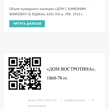
Объект культурного наследия «ДОМ С КАМЕННЫМ
ФЛИГЕЛЕМ Г.В. ЮДИНА», КОН. ХIХ в., РЕК. 1910 г..
ЧИТАТЬ ДАЛЬШЕ
Автор:
КГКУ "ЦСКН КК"
в
Инфонадписи
0
Комментарии