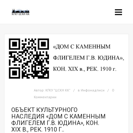
Автор:
КГКУ "ЦСКН КК"
в
Инфонадписи
0
Комментарии
ОБЪЕКТ КУЛЬТУРНОГО
НАСЛЕДИЯ «ДОМ С КАМЕННЫМ
ФЛИГЕЛЕМ Г.В. ЮДИНА», КОН.
ХIХ В., РЕК. 1910 Г..