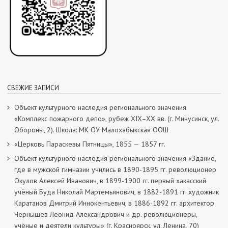
СВЕЖИЕ ЗАПИСИ
Объект культурного наследия регионального значения
«Комплекс пожарного депо», рубеж XIX–XX вв. (г. Минусинск, ул.
Обороны, 2). Школа: МК ОУ Малохабыкская ООШ
«Церковь Параскевы Пятницы», 1855 — 1857 гг.
Объект культурного наследия регионального значения «Здание,
где в мужской гимназии учились в 1890-1895 гг. революционер
Окулов Алексей Иванович, в 1899-1900 гг. первый хакасский
учёный Буда Николай Мартемьянович, в 1882-1891 гг. художник
Каратанов Дмитрий Иннокентьевич, в 1886-1892 гг. архитектор
Чернышев Леонид Александрович и др. революционеры,
учёные и деятели культуры» (г. Красноярск, ул. Ленина, 70)