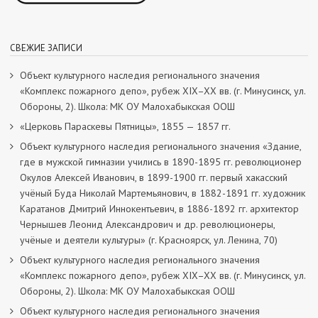
СВЕЖИЕ ЗАПИСИ
Объект культурного наследия регионального значения
«Комплекс пожарного депо», рубеж XIX–XX вв. (г. Минусинск, ул.
Обороны, 2). Школа: МК ОУ Малохабыкская ООШ
«Церковь Параскевы Пятницы», 1855 — 1857 гг.
Объект культурного наследия регионального значения «Здание,
где в мужской гимназии учились в 1890-1895 гг. революционер
Окулов Алексей Иванович, в 1899-1900 гг. первый хакасский
учёный Буда Николай Мартемьянович, в 1882-1891 гг. художник
Каратанов Дмитрий Иннокентьевич, в 1886-1892 гг. архитектор
Чернышев Леонид Александрович и др. революционеры,
учёные и деятели культуры» (г. Красноярск, ул. Ленина, 70)
Объект культурного наследия регионального значения
«Комплекс пожарного депо», рубеж XIX–XX вв. (г. Минусинск, ул.
Обороны, 2). Школа: МК ОУ Малохабыкская ООШ
Объект культурного наследия регионального значения