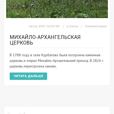
Автор:
КГКУ "ЦСКН КК"
в
Статьи
0 Комментарии
МИХАЙЛО-АРХАНГЕЛЬСКАЯ
ЦЕРКОВЬ
В 1788 году в селе Курбатово была построена каменная
церковь и открыт Михайло-Архангельский приход. В 1826 г.
церковь перестроена заново.
ЧИТАТЬ ДАЛЬШЕ