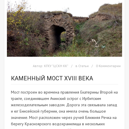
Автор:
КГКУ "ЦСКН КК"
в
Статьи
0 Комментарии
КАМЕННЫЙ МОСТ XVIII ВЕКА
Мост построен во времена правления Екатерины Второй на
тракте, соединявшем Ачинский острог с Ирбитским
железоделательным заводом. Дорога эта связывала запад
и юг Енисейской губернии, она имела очень большое
значение. Мост расположен через ручей Ближняя Речка на
берегу Красноярского водохранилища в нескольких