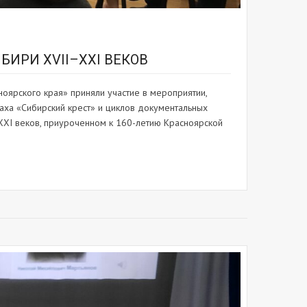
ИРИ XVII–XXI ВЕКОВ
оярского края» приняли участие в мероприятии,
аха «Сибирский крест» и циклов документальных
XXI веков, приуроченном к 160-летию Красноярской