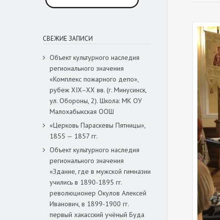
СВЕЖИЕ ЗАПИСИ
Объект культурного наследия
регионального значения
«Комплекс пожарного депо»,
рубеж XIX–XX вв. (г. Минусинск,
ул. Обороны, 2). Школа: МК ОУ
Малохабыкская ООШ
«Церковь Параскевы Пятницы»,
1855 — 1857 гг.
Объект культурного наследия
регионального значения
«Здание, где в мужской гимназии
учились в 1890-1895 гг.
революционер Окулов Алексей
Иванович, в 1899-1900 гг.
первый хакасский учёный Буда