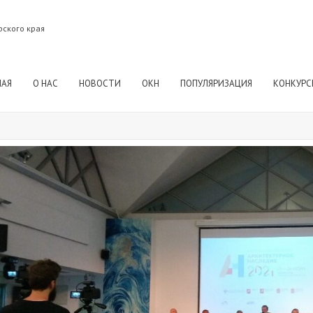
рского края
НАЯ
О НАС
НОВОСТИ
ОКН
ПОПУЛЯРИЗАЦИЯ
КОНКУРС