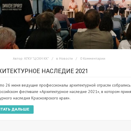
Автор:
КГКУ "ЦСКН КК"
в
Новости
0 Комментарии
ХИТЕКТУРНОЕ НАСЛЕДИЕ 2021
 по 26 июня ведущие профессионалы архитектурной отрасли собрались
оссийском фестивале «Архитектурное наследие 2021», в котором приня
турного наследия Красноярского края».
ИТАТЬ ДАЛЬШЕ