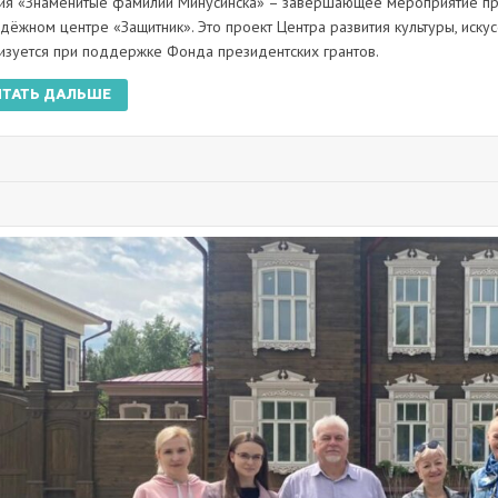
ия «Знаменитые фамилии Минусинска» – завершающее мероприятие про
дёжном центре «Защитник». Это проект Центра развития культуры, иску
изуется при поддержке Фонда президентских грантов.
ИТАТЬ ДАЛЬШЕ