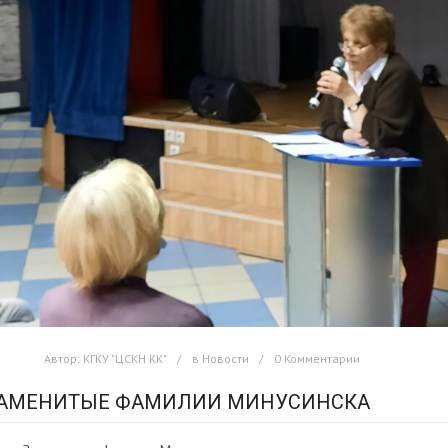
Автор:
КГКУ "ЦСКН КК"
в
Новости
0 Комментарии
АМЕНИТЫЕ ФАМИЛИИ МИНУСИНСКА