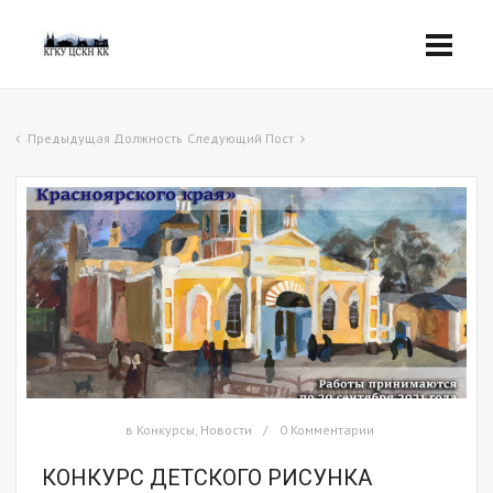
Предыдущая Должность
Следующий Пост
в
Конкурсы
,
Новости
0 Комментарии
КОНКУРС ДЕТСКОГО РИСУНКА