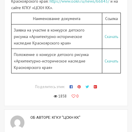
Красноярского края:
https://www.ookn.ru/news/66843/
и на
сайте КГКУ «ЦСКН КК».
Наименование документа
Ссылка
Заявка на участие в конкурсе детского
рисунка «Архитектурно-историческое
Скачать
наследие Красноярского края»
Положение о конкурсе детского рисунка
«Архитектурно-историческое наследие
Скачать
Красноярского края»
Поделитесь этим:
1858
0
ОБ АВТОРЕ:
КГКУ "ЦСКН КК"