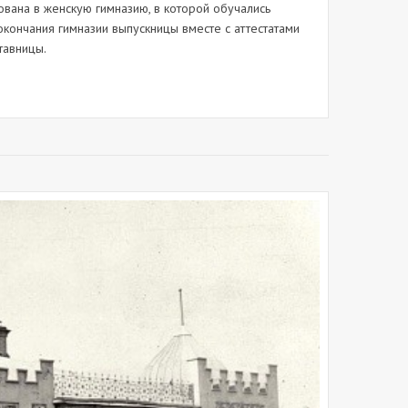
ована в женскую гимназию, в которой обучались
окончания гимназии выпускницы вместе с аттестатами
тавницы.