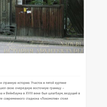
и странную историю. Участок в пятой куртине
решел свою очередную восточную границу –
а и Вейнбаума в XVIII веке был шлагбаум, ведущий в
сте современного стадиона «Локомотив» стоял