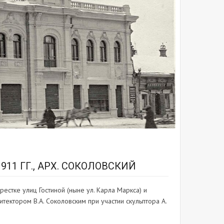
11 ГГ., АРХ. СОКОЛОВСКИЙ
естке улиц Гостиной (ныне ул. Карла Маркса) и
тектором В.А. Соколовским при участии скульптора А.