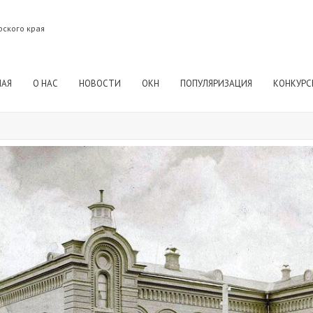
рского края
НАЯ
О НАС
НОВОСТИ
ОКН
ПОПУЛЯРИЗАЦИЯ
КОНКУРС