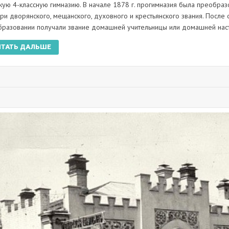
кую 4-классную гимназию. В начале 1878 г. прогимназия была преобраз
ри дворянского, мещанского, духовного и крестьянского звания. После 
бразовании получали звание домашней учительницы или домашней нас
ИТАТЬ ДАЛЬШЕ