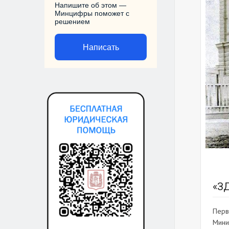
Напишите об этом —
Минцифры поможет с
решением
Написать
«З
Перв
Мини