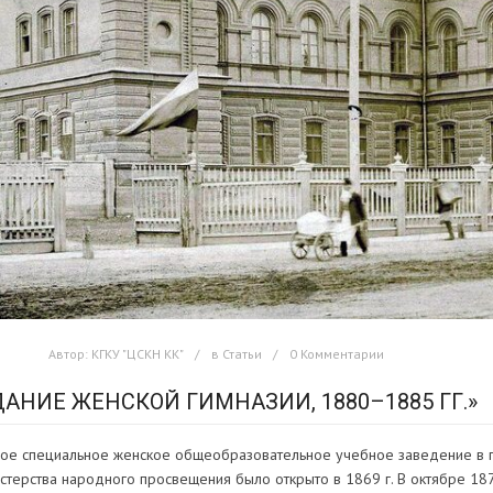
Автор:
КГКУ "ЦСКН КК"
в
Статьи
0 Комментарии
ДАНИЕ ЖЕНСКОЙ ГИМНАЗИИ, 1880–1885 ГГ.»
ое специальное женское общеобразовательное учебное заведение в г.
стерства народного просвещения было открыто в 1869 г. В октябре 18