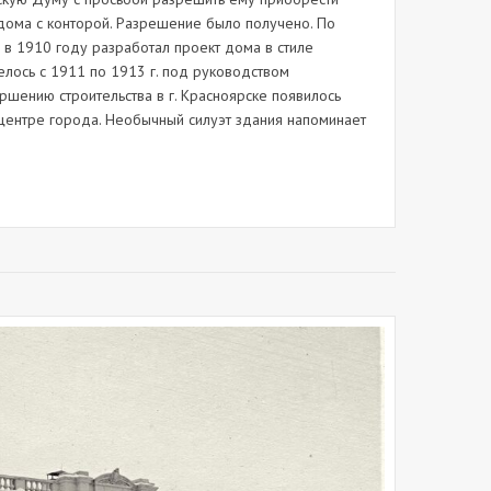
 дома с конторой. Разрешение было получено. По
в 1910 году разработал проект дома в стиле
велось с 1911 по 1913 г. под руководством
ршению строительства в г. Красноярске появилось
центре города. Необычный силуэт здания напоминает