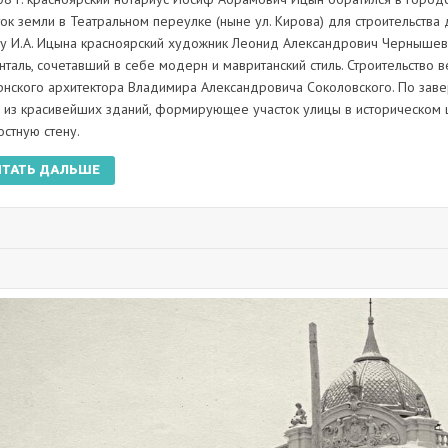
ток земли в Театральном переулке (ныне ул. Кирова) для строительства
зу И.А. Ицына красноярский художник Леонид Александрович Чернышев 
нталь, сочетавший в себе модерн и мавританский стиль. Строительство 
рнского архитектора Владимира Александровича Соколовского. По заве
 из красивейших зданий, формирующее участок улицы в историческом 
остную стену.
ИТАТЬ ДАЛЬШЕ