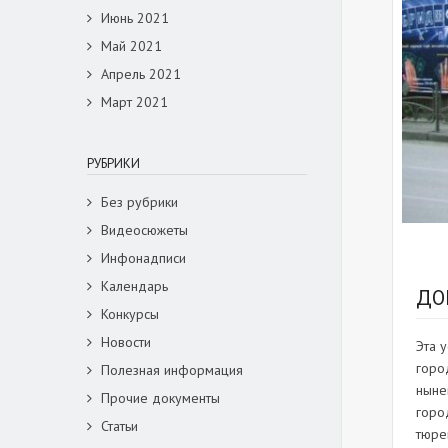
Июнь 2021
Май 2021
Апрель 2021
Март 2021
РУБРИКИ
Без рубрики
Видеосюжеты
Инфонадписи
Календарь
ДО
Конкурсы
Новости
Эта 
горо
Полезная информация
ныне
Прочие документы
горо
Статьи
тюре