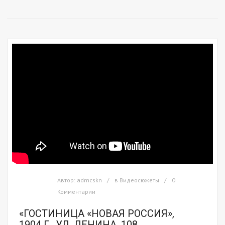
Автор:
admcskn
в
Видеосюжеты
0
Комментарии
«ГОСТИНИЦА «НОВАЯ РОССИЯ»,
1904 Г., УЛ. ЛЕНИНА, 108