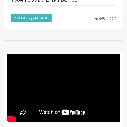
ЧИТАТЬ ДАЛЬШЕ
968
0