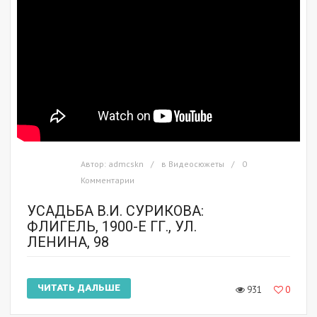
Автор:
admcskn
в
Видеосюжеты
0
Комментарии
УСАДЬБА В.И. СУРИКОВА:
ФЛИГЕЛЬ, 1900-Е ГГ., УЛ.
ЛЕНИНА, 98
ЧИТАТЬ ДАЛЬШЕ
931
0