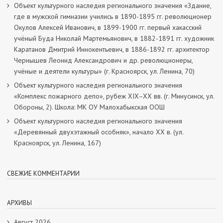
Объект культурного наследия регионального значения «Здание,
где в мужской гимназии учились в 1890-1895 гг. революционер
Окулов Алексей Иванович, в 1899-1900 гг. первый хакасский
учёный Буда Николай Мартемьянович, в 1882-1891 гг. художник
Каратанов Дмитрий Иннокентьевич, в 1886-1892 гг. архитектор
Чернышев Леонид Александрович и др. революционеры,
учёные и деятели культуры» (г. Красноярск, ул. Ленина, 70)
Объект культурного наследия регионального значения
«Комплекс пожарного депо», рубеж XIX–XX вв. (г. Минусинск, ул.
Обороны, 2). Школа: МК ОУ Малохабыкская ООШ
Объект культурного наследия регионального значения
«Деревянный двухэтажный особняк», начало ХХ в. (ул.
Красноярск, ул. Ленина, 167)
СВЕЖИЕ КОММЕНТАРИИ
АРХИВЫ
Август 2026