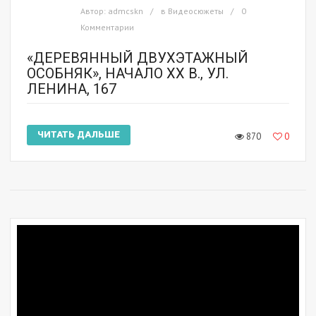
Автор:
admcskn
в
Видеосюжеты
0
Комментарии
«ДЕРЕВЯННЫЙ ДВУХЭТАЖНЫЙ
ОСОБНЯК», НАЧАЛО XX В., УЛ.
ЛЕНИНА, 167
ЧИТАТЬ ДАЛЬШЕ
870
0