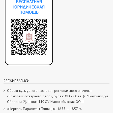
СВЕЖИЕ ЗАПИСИ
Объект культурного наследия регионального значения
«Комплекс пожарного депо», рубеж XIX–XX вв. (г. Минусинск, ул.
Обороны, 2). Школа: МК ОУ Малохабыкская ООШ
«Церковь Параскевы Пятницы», 1855 — 1857 гг.