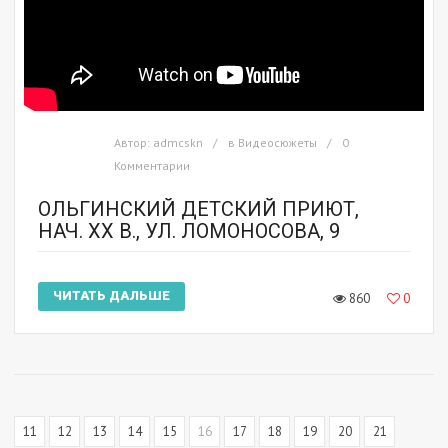
Автор:
admcskn
в
Видеосюжеты
0
Комментарии
ОЛЬГИНСКИЙ ДЕТСКИЙ ПРИЮТ,
НАЧ. XX В., УЛ. ЛОМОНОСОВА, 9
ЧИТАТЬ ДАЛЬШЕ
860
0
11
12
13
14
15
16
17
18
19
20
21