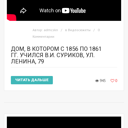
Автор:
admcskn
в
Видеосюжеты
0
Комментарии
ДОМ, В КОТОРОМ С 1856 ПО 1861
ГГ. УЧИЛСЯ В.И. СУРИКОВ, УЛ.
ЛЕНИНА, 79
ЧИТАТЬ ДАЛЬШЕ
945
0