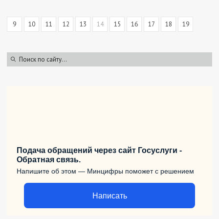
9
10
11
12
13
14
15
16
17
18
19
Подача обращений через сайт Госуслуги -
Обратная связь.
Напишите об этом — Минцифры поможет с решением
Написать