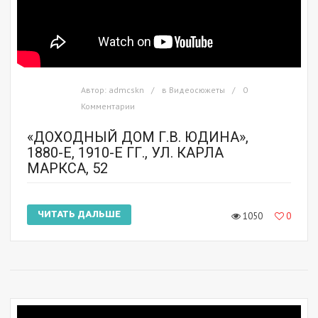
Автор:
admcskn
в
Видеосюжеты
0
Комментарии
«ДОХОДНЫЙ ДОМ Г.В. ЮДИНА»,
1880-Е, 1910-Е ГГ., УЛ. КАРЛА
МАРКСА, 52
ЧИТАТЬ ДАЛЬШЕ
1050
0