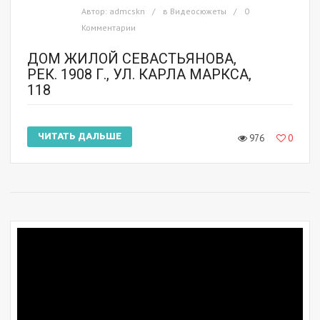
Автор:
admcskn
в
Видеосюжеты
0
Комментарии
ДОМ ЖИЛОЙ СЕВАСТЬЯНОВА,
РЕК. 1908 Г., УЛ. КАРЛА МАРКСА,
118
ЧИТАТЬ ДАЛЬШЕ
976
0