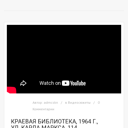
Автор:
admcskn
в
Видеосюжеты
0
Комментарии
КРАЕВАЯ БИБЛИОТЕКА, 1964 Г.,
УЛ. КАРЛА МАРКСА, 114