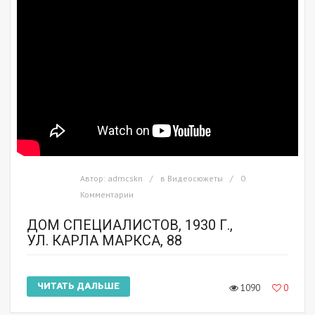
Автор:
admcskn
в
Видеосюжеты
0
Комментарии
ДОМ СПЕЦИАЛИСТОВ, 1930 Г.,
УЛ. КАРЛА МАРКСА, 88
ЧИТАТЬ ДАЛЬШЕ
1090
0