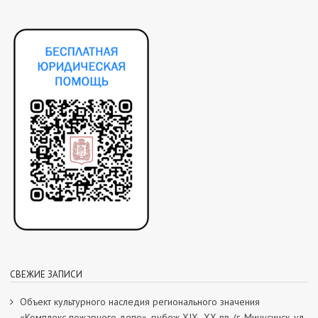
СВЕЖИЕ ЗАПИСИ
Объект культурного наследия регионального значения
«Комплекс пожарного депо», рубеж XIX–XX вв. (г. Минусинск, ул.