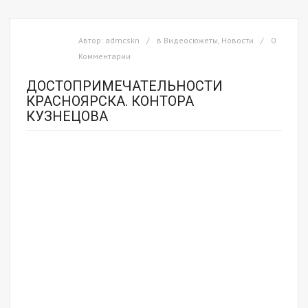
Автор:
admcskn
в
Видеосюжеты
,
Новости
0
Комментарии
ДОСТОПРИМЕЧАТЕЛЬНОСТИ
КРАСНОЯРСКА. КОНТОРА
КУЗНЕЦОВА