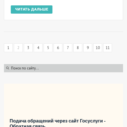
ЧИТАТЬ ДАЛЬШЕ
1
2
3
4
5
6
7
8
9
10
11
Подача обращений через сайт Госуслуги -
Обратная связь.