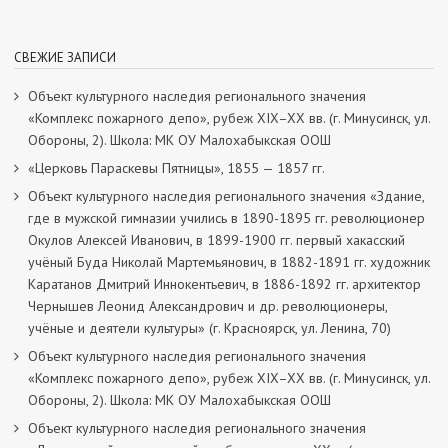
СВЕЖИЕ ЗАПИСИ
Объект культурного наследия регионального значения
«Комплекс пожарного депо», рубеж XIX–XX вв. (г. Минусинск, ул.
Обороны, 2). Школа: МК ОУ Малохабыкская ООШ
«Церковь Параскевы Пятницы», 1855 — 1857 гг.
Объект культурного наследия регионального значения «Здание,
где в мужской гимназии учились в 1890-1895 гг. революционер
Окулов Алексей Иванович, в 1899-1900 гг. первый хакасский
учёный Буда Николай Мартемьянович, в 1882-1891 гг. художник
Каратанов Дмитрий Иннокентьевич, в 1886-1892 гг. архитектор
Чернышев Леонид Александрович и др. революционеры,
учёные и деятели культуры» (г. Красноярск, ул. Ленина, 70)
Объект культурного наследия регионального значения
«Комплекс пожарного депо», рубеж XIX–XX вв. (г. Минусинск, ул.
Обороны, 2). Школа: МК ОУ Малохабыкская ООШ
Объект культурного наследия регионального значения