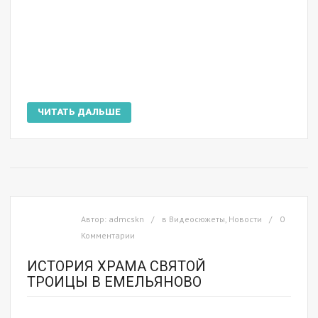
ЧИТАТЬ ДАЛЬШЕ
Автор:
admcskn
в
Видеосюжеты
,
Новости
0
Комментарии
ИСТОРИЯ ХРАМА СВЯТОЙ
ТРОИЦЫ В ЕМЕЛЬЯНОВО