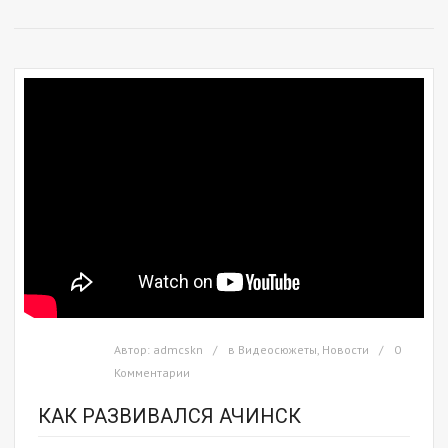
Автор:
admcskn
в
Видеосюжеты
,
Новости
0
Комментарии
КАК РАЗВИВАЛСЯ АЧИНСК