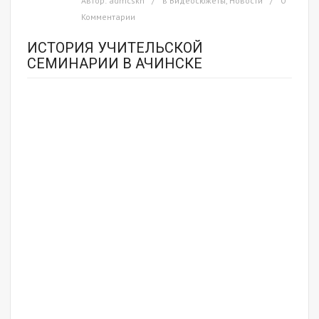
Автор:
admcskn
в
Видеосюжеты
,
Новости
0
Комментарии
ИСТОРИЯ УЧИТЕЛЬСКОЙ
СЕМИНАРИИ В АЧИНСКЕ