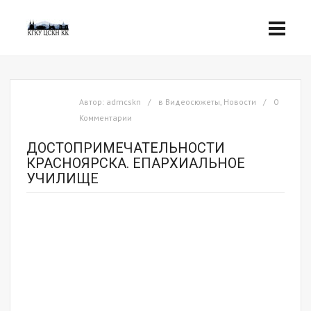
Автор:
admcskn
в
Видеосюжеты
,
Новости
0
Комментарии
ДОСТОПРИМЕЧАТЕЛЬНОСТИ
КРАСНОЯРСКА. ЕПАРХИАЛЬНОЕ
УЧИЛИЩЕ