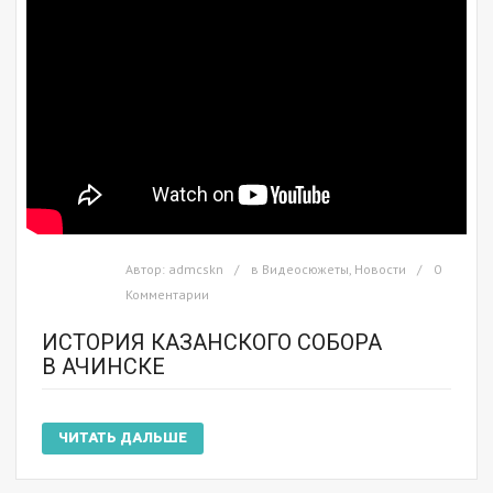
Автор:
admcskn
в
Видеосюжеты
,
Новости
0
Комментарии
ИСТОРИЯ КАЗАНСКОГО СОБОРА
В АЧИНСКЕ
ЧИТАТЬ ДАЛЬШЕ