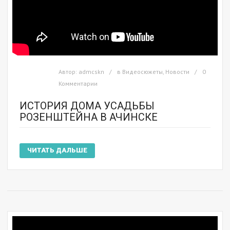
Автор:
admcskn
в
Видеосюжеты
,
Новости
0
Комментарии
ИСТОРИЯ ДОМА УСАДЬБЫ
РОЗЕНШТЕЙНА В АЧИНСКЕ
ЧИТАТЬ ДАЛЬШЕ