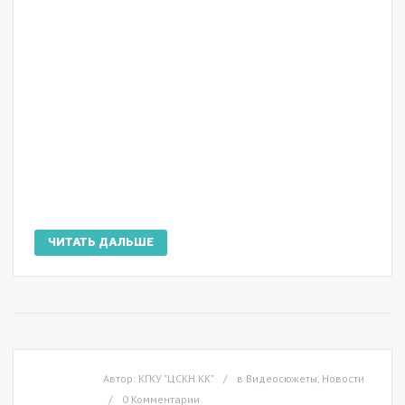
ЧИТАТЬ ДАЛЬШЕ
Автор:
КГКУ "ЦСКН КК"
в
Видеосюжеты
,
Новости
0 Комментарии