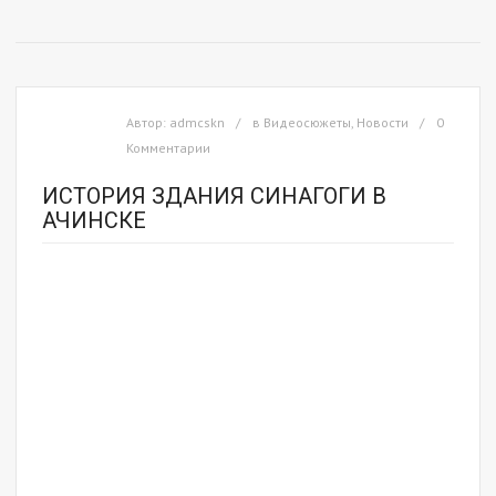
Автор:
admcskn
в
Видеосюжеты
,
Новости
0
Комментарии
ИСТОРИЯ ЗДАНИЯ СИНАГОГИ В
АЧИНСКЕ