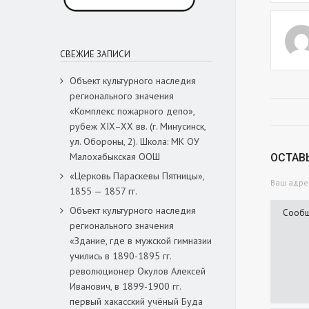
СВЕЖИЕ ЗАПИСИ
Объект культурного наследия
регионального значения
«Комплекс пожарного депо»,
рубеж XIX–XX вв. (г. Минусинск,
ул. Обороны, 2). Школа: МК ОУ
Малохабыкская ООШ
ОСТАВ
«Церковь Параскевы Пятницы»,
Ваш адрес
1855 — 1857 гг.
Объект культурного наследия
регионального значения
«Здание, где в мужской гимназии
учились в 1890-1895 гг.
революционер Окулов Алексей
Иванович, в 1899-1900 гг.
первый хакасский учёный Буда