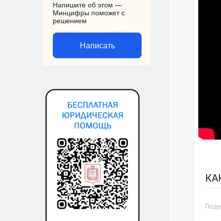
Напишите об этом —
Минцифры поможет с
решением
Написать
КА
Подел