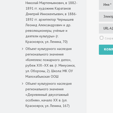
Николай Мартемьянович, в 1882-
1891 гг. художник Каратанов
Дмитрий Иннокентьевич, в 1886-
1892 гг. архитектор Чернышев
Леонид Александрович и др.
революционеры, учёные и
деятели культуры» (г.
Сохра
Красноярск, ул. Ленина, 70)
Объект культурного наследия
регионального значения
«Комплекс пожарного депо»,
рубеж XIX–XX вв. (г. Минусинск,
ул. Обороны, 2). Школа: МК ОУ
Малохабыкская ООШ
Объект культурного наследия
регионального значения
«Деревянный двухэтажный
особняк», начало ХХ в. (ул.
Красноярск, ул. Ленина, 167)