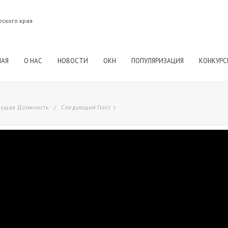
рского края
НАЯ
О НАС
НОВОСТИ
ОКН
ПОПУЛЯРИЗАЦИЯ
КОНКУРС
ущая Должность
Следующий Пост