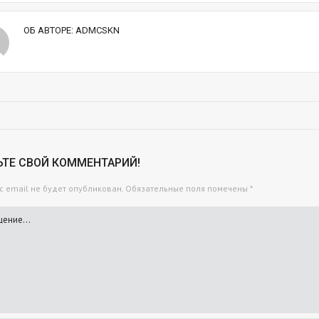
ОБ АВТОРЕ:
ADMCSKN
ЬТЕ СВОЙ КОММЕНТАРИЙ!
 email не будет опубликован.
Обязательные поля помечены
*