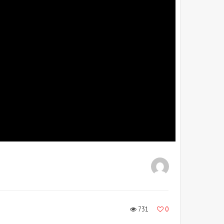
731
0