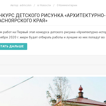
Автор:
admcskn
в
Новости
0 Комментарии
НКУРС ДЕТСКОГО РИСУНКА «АРХИТЕКТУРНО
АСНОЯРСКОГО КРАЯ»
м работ на Первый этап конкурса детского рисунка «Архитектурно-ист
оября 2020 г. жюри будет отбирать работы и лучшие из них попадут во 
ИТАТЬ ДАЛЬШЕ