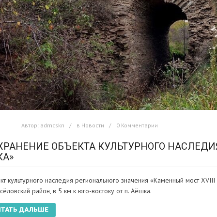
Автор:
admcskn
в
Новости
0 Комментарии
ХРАНЕНИЕ ОБЪЕКТА КУЛЬТУРНОГО НАСЛЕДИЯ
КА»
кт культурного наследия регионального значения «Каменный мост XVIII 
ёловский район, в 5 км к юго-востоку от п. Аёшка.
ИТАТЬ ДАЛЬШЕ