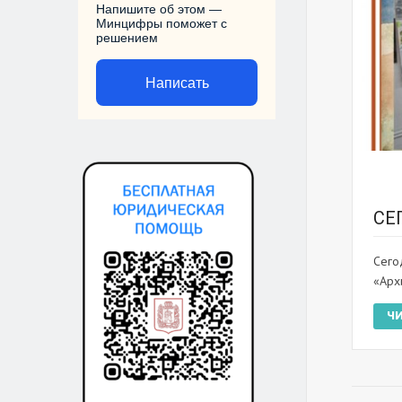
Напишите об этом —
Минцифры поможет с
решением
Написать
СЕ
Сего
«Арх
Ч