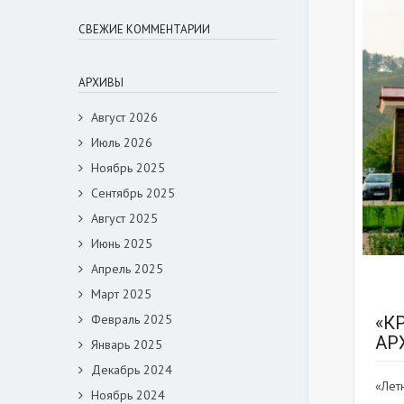
СВЕЖИЕ КОММЕНТАРИИ
АРХИВЫ
Август 2026
Июль 2026
Ноябрь 2025
Сентябрь 2025
Август 2025
Июнь 2025
Апрель 2025
Март 2025
Февраль 2025
«К
АР
Январь 2025
Декабрь 2024
«Лет
Ноябрь 2024