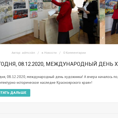
Автор:
admcskn
в
Новости
0 Комментарии
ГОДНЯ, 08.12.2020, МЕЖДУНАРОДНЫЙ ДЕНЬ 
дня, 08.12.2020, международный день художника! А вчера началось по
итектурно-историческое наследие Красноярского края»!
ИТАТЬ ДАЛЬШЕ