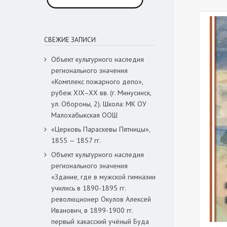
СВЕЖИЕ ЗАПИСИ
Объект культурного наследия
регионального значения
«Комплекс пожарного депо»,
рубеж XIX–XX вв. (г. Минусинск,
ул. Обороны, 2). Школа: МК ОУ
Малохабыкская ООШ
«Церковь Параскевы Пятницы»,
1855 — 1857 гг.
Объект культурного наследия
регионального значения
«Здание, где в мужской гимназии
учились в 1890-1895 гг.
революционер Окулов Алексей
Иванович, в 1899-1900 гг.
первый хакасский учёный Буда