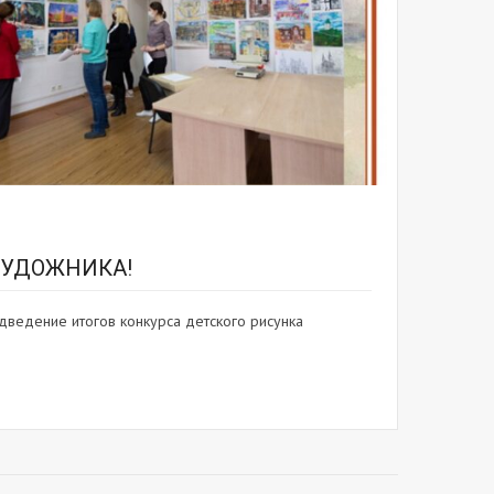
ХУДОЖНИКА!
дведение итогов конкурса детского рисунка