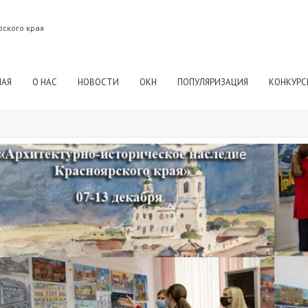
рского края
НАЯ
О НАС
НОВОСТИ
ОКН
ПОПУЛЯРИЗАЦИЯ
КОНКУРС