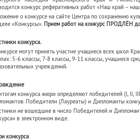
водится конкурс реферативных работ «Наш край – наш
ожение о конкурсе на сайте Центра по сохранению кул
деле «Конкурсы».
Прием работ на конкурс ПРОДЛЁН до 
стники конкурса.
онкурсе могут принять участие учащиеся всех школ Кра
ппах: 5-6 классы, 7-8 классы, 9-11 классы, учащиеся с
азовательных учреждений.
раждение
итогам конкурса жюри определяют победителей (I, II, II
ломантов. Победители (Лауреаты) и Дипломанты конку
стники не вошедшие в число Победителей и Дипломан
курса» в электронном виде.
и конкурса