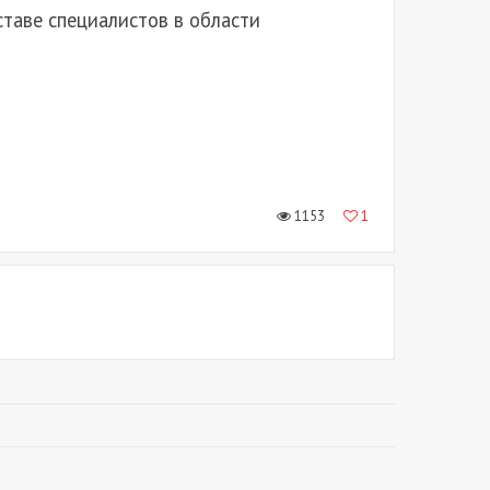
таве специалистов в области
1153
1