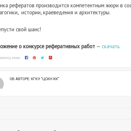
нка рефератов производится компетентным жюри в сос
агогики, истории, краеведения и архитектуры.
упусти свой шанс!
ожение о конкурсе реферативных работ
—
скачать
итесь этим:
ОБ АВТОРЕ:
КГКУ "ЦСКН КК"