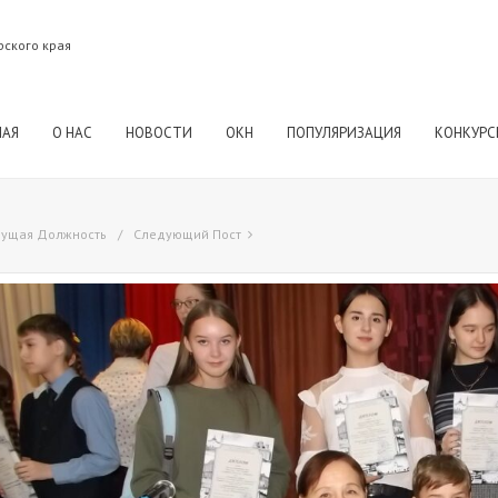
рского края
НАЯ
О НАС
НОВОСТИ
ОКН
ПОПУЛЯРИЗАЦИЯ
КОНКУРС
ущая Должность
Следующий Пост