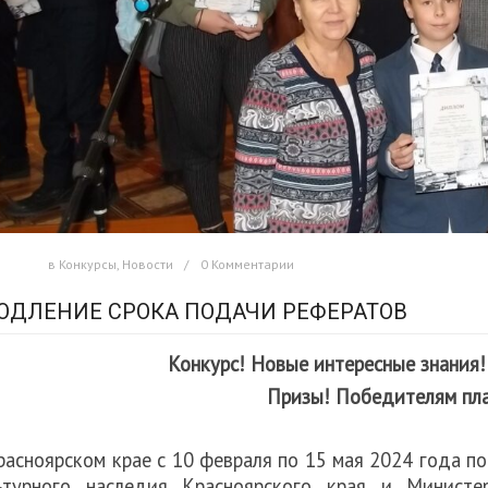
в
Конкурсы
,
Новости
0 Комментарии
ОДЛЕНИЕ СРОКА ПОДАЧИ РЕФЕРАТОВ
Конкурс!
Новые интересные знания! 
Призы! Победителям пл
расноярском крае с 10 февраля по 15 мая 2024 года п
ьтурного наследия Красноярского края и Министе