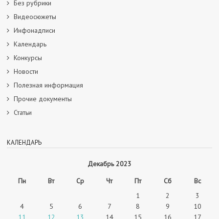
Без рубрики
Видеосюжеты
Инфонадписи
Календарь
Конкурсы
Новости
Полезная информация
Прочие документы
Статьи
КАЛЕНДАРЬ
Декабрь 2023
Пн
Вт
Ср
Чт
Пт
Сб
Вс
1
2
3
4
5
6
7
8
9
10
11
12
13
14
15
16
17