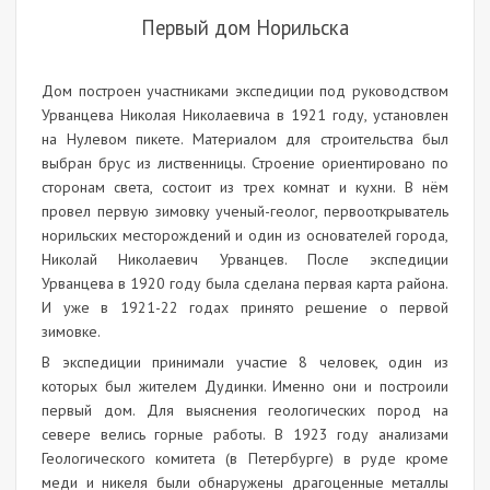
Первый дом Норильска
Дом построен участниками экспедиции под руководством
Урванцева Николая Николаевича в 1921 году, установлен
на Нулевом пикете. Материалом для строительства был
выбран брус из лиственницы. Строение ориентировано по
сторонам света, состоит из трех комнат и кухни. В нём
провел первую зимовку ученый-геолог, первооткрыватель
норильских месторождений и один из основателей города,
Николай Николаевич Урванцев. После экспедиции
Урванцева в 1920 году была сделана первая карта района.
И уже в 1921-22 годах принято решение о первой
зимовке.
В экспедиции принимали участие 8 человек, один из
которых был жителем Дудинки. Именно они и построили
первый дом. Для выяснения геологических пород на
севере велись горные работы. В 1923 году анализами
Геологического комитета (в Петербурге) в руде кроме
меди и никеля были обнаружены драгоценные металлы