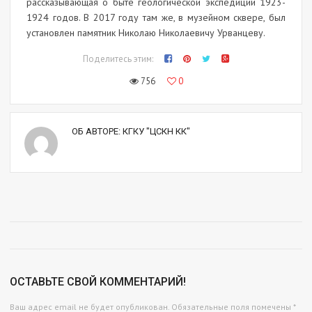
рассказывающая о быте геологической экспедиции 1923-
1924 годов. В 2017 году там же, в музейном сквере, был
установлен памятник Николаю Николаевичу Урванцеву.
Поделитесь этим:
756
0
ОБ АВТОРЕ:
КГКУ "ЦСКН КК"
ОСТАВЬТЕ СВОЙ КОММЕНТАРИЙ!
Ваш адрес email не будет опубликован.
Обязательные поля помечены
*