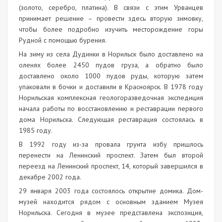
(золото, серебро, платина). В связи с этим Урванцев
принимает решение – провести здесь вторую зимовку,
чтобы более подробно изучить месторождение горы
Рудной с помощью бурения.
На зиму из села Дудинки в Норильск было доставлено на
оленях более 2450 пудов груза, а обратно было
доставлено около 1000 пудов руды, которую затем
упаковали в бочки и доставили в Красноярск. В 1978 году
Норильская комплексная геологоразведочная экспедиция
начала работы по восстановлению и реставрации первого
дома Норильска. Следующая реставрация состоялась в
1985 году.
В 1992 году из-за провала грунта избу пришлось
перенести на Ленинский проспект. Затем был второй
переезд на Ленинский проспект, 14, который завершился в
декабре 2002 года.
29 января 2003 года состоялось открытие домика. Дом-
музей находится рядом с основным зданием Музея
Норильска. Сегодня в музее представлена экспозиция,