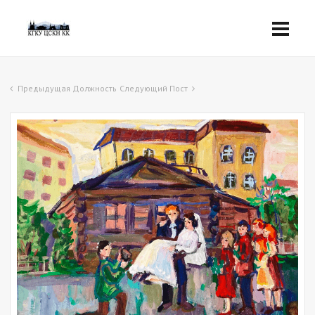
Предыдущая Должность
Следующий Пост