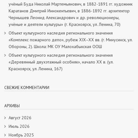
учёный Буда Николай Мартемьянович, в 1882-1891 гг. художник
Каратанов Дмитрий Иннокентьевич, в 1886-1892 гг. архитектор
Чернышев Леонид Александрович и др. революционеры,
учёные и деятели культуры» (г. Красноярск, ул. Ленина, 70)
Объект культурного наследия регионального значения
«Комплекс пожарного депо», рубеж XIX–XX вв. (г. Минусинск, ул.
Обороны, 2). Школа: МК ОУ Малохабыкская ООШ
Объект культурного наследия регионального значения
«Деревянный двухэтажный особняк», начало ХХ в. (ул.
Красноярск, ул. Ленина, 167)
СВЕЖИЕ КОММЕНТАРИИ
АРХИВЫ
Август 2026
Июль 2026
Ноябрь 2025