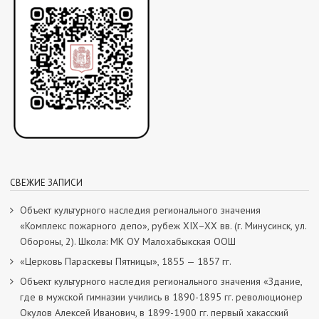
СВЕЖИЕ ЗАПИСИ
Объект культурного наследия регионального значения
«Комплекс пожарного депо», рубеж XIX–XX вв. (г. Минусинск, ул.
Обороны, 2). Школа: МК ОУ Малохабыкская ООШ
«Церковь Параскевы Пятницы», 1855 — 1857 гг.
Объект культурного наследия регионального значения «Здание,
где в мужской гимназии учились в 1890-1895 гг. революционер
Окулов Алексей Иванович, в 1899-1900 гг. первый хакасский