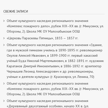
СВЕЖИЕ ЗАПИСИ
Объект культурного наследия регионального значения
«Комплекс пожарного депо», рубеж XIX–XX вв. (г. Минусинск, ул.
Обороны, 2). Школа: МК ОУ Малохабыкская ООШ
«Церковь Параскевы Пятницы», 1855 — 1857 гг.
Объект культурного наследия регионального значения «Здание,
где в мужской гимназии учились в 1890-1895 гг. революционер
Окулов Алексей Иванович, в 1899-1900 гг. первый хакасский
учёный Буда Николай Мартемьянович, в 1882-1891 гг. художник
Каратанов Дмитрий Иннокентьевич, в 1886-1892 гг. архитектор
Чернышев Леонид Александрович и др. революционеры,
учёные и деятели культуры» (г. Красноярск, ул. Ленина, 70)
Объект культурного наследия регионального значения
«Комплекс пожарного депо», рубеж XIX–XX вв. (г. Минусинск, ул.
Обороны, 2). Школа: МК ОУ Малохабыкская ООШ
Объект культурного наследия регионального значения
«Деревянный двухэтажный особняк», начало ХХ в. (ул.