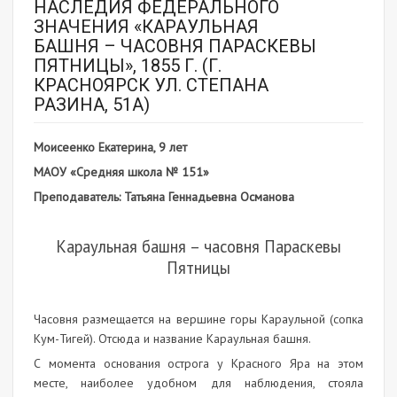
НАСЛЕДИЯ ФЕДЕРАЛЬНОГО
ЗНАЧЕНИЯ «КАРАУЛЬНАЯ
БАШНЯ – ЧАСОВНЯ ПАРАСКЕВЫ
ПЯТНИЦЫ», 1855 Г. (Г.
КРАСНОЯРСК УЛ. СТЕПАНА
РАЗИНА, 51А)
Моисеенко Екатерина, 9 лет
МАОУ «Средняя школа № 151»
Преподаватель: Татьяна Геннадьевна Османова
Караульная башня – часовня Параскевы
Пятницы
Часовня размещается на вершине горы Караульной (сопка
Кум-Тигей). Отсюда и название Караульная башня.
С момента основания острога у Красного Яра на этом
месте, наиболее удобном для наблюдения, стояла