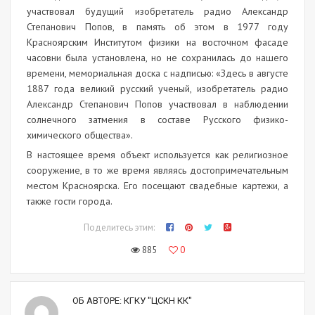
участвовал будущий изобретатель радио Александр
Степанович Попов, в память об этом в 1977 году
Красноярским Институтом физики на восточном фасаде
часовни была установлена, но не сохранилась до нашего
времени, мемориальная доска с надписью: «Здесь в августе
1887 года великий русский ученый, изобретатель радио
Александр Степанович Попов участвовал в наблюдении
солнечного затмения в составе Русского физико-
химического общества».
В настоящее время объект используется как религиозное
сооружение, в то же время являясь достопримечательным
местом Красноярска. Его посещают свадебные картежи, а
также гости города.
Поделитесь этим:
885
0
ОБ АВТОРЕ:
КГКУ "ЦСКН КК"