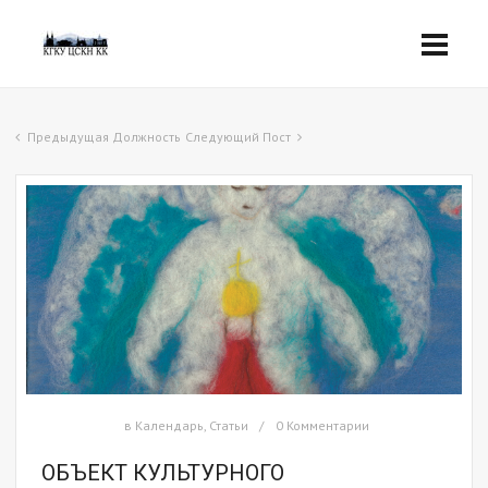
Предыдущая Должность
Следующий Пост
в
Календарь
,
Статьи
0 Комментарии
ОБЪЕКТ КУЛЬТУРНОГО