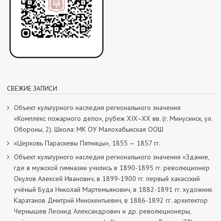
СВЕЖИЕ ЗАПИСИ
Объект культурного наследия регионального значения
«Комплекс пожарного депо», рубеж XIX–XX вв. (г. Минусинск, ул.
Обороны, 2). Школа: МК ОУ Малохабыкская ООШ
«Церковь Параскевы Пятницы», 1855 — 1857 гг.
Объект культурного наследия регионального значения «Здание,
где в мужской гимназии учились в 1890-1895 гг. революционер
Окулов Алексей Иванович, в 1899-1900 гг. первый хакасский
учёный Буда Николай Мартемьянович, в 1882-1891 гг. художник
Каратанов Дмитрий Иннокентьевич, в 1886-1892 гг. архитектор
Чернышев Леонид Александрович и др. революционеры,