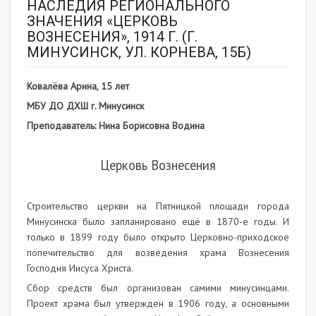
НАСЛЕДИЯ РЕГИОНАЛЬНОГО
ЗНАЧЕНИЯ «ЦЕРКОВЬ
ВОЗНЕСЕНИЯ», 1914 Г. (Г.
МИНУСИНСК, УЛ. КОРНЕВА, 15Б)
Ковалёва Арина, 15 лет
МБУ ДО ДХШ г. Минусинск
Преподаватель: Нина Борисовна Водина
Церковь Вознесения
Строительство церкви на Пятницкой площади города
Минусинска было запланировано ещё в 1870-е годы. И
только в 1899 году было открыто Церковно-приходское
попечительство для возведения храма Вознесения
Господня Иисуса Христа.
Сбор средств был организован самими минусинцами.
Проект храма был утвержден в 1906 году, а основными