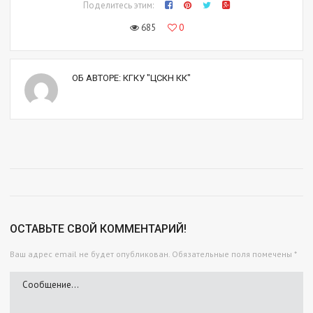
Поделитесь этим:
685
0
ОБ АВТОРЕ:
КГКУ "ЦСКН КК"
ОСТАВЬТЕ СВОЙ КОММЕНТАРИЙ!
Ваш адрес email не будет опубликован.
Обязательные поля помечены
*