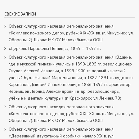
СВЕЖИЕ ЗАПИСИ
Объект культурного наследия регионального значения
«Комплекс пожарного депо», рубеж XIX–XX вв. (г. Минусинск, ул.
Обороны, 2). Школа: МК ОУ Малохабыкская ООШ
«Церковь Параскевы Пятницы», 1855 — 1857 гг.
Объект культурного наследия регионального значения «Здание,
где в мужской гимназии учились в 1890-1895 гг. революционер
Окулов Алексей Иванович, в 1899-1900 гг. первый хакасский
учёный Буда Николай Мартемьянович, в 1882-1891 гг. художник
Каратанов Дмитрий Иннокентьевич, в 1886-1892 гг. архитектор
Чернышев Леонид Александрович и др. революционеры,
учёные и деятели культуры» (г. Красноярск, ул. Ленина, 70)
Объект культурного наследия регионального значения
«Комплекс пожарного депо», рубеж XIX–XX вв. (г. Минусинск, ул.
Обороны, 2). Школа: МК ОУ Малохабыкская ООШ
Объект культурного наследия регионального значения
«Деревянный двухэтажный особняк», начало ХХ в. (ул.