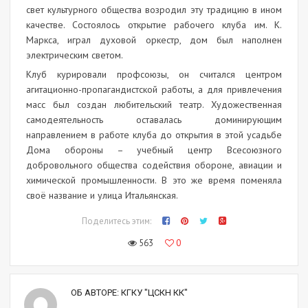
свет культурного общества возродил эту традицию в ином
качестве. Состоялось открытие рабочего клуба им. К.
Маркса, играл духовой оркестр, дом был наполнен
электрическим светом.
Клуб курировали профсоюзы, он считался центром
агитационно-пропагандистской работы, а для привлечения
масс был создан любительский театр. Художественная
самодеятельность оставалась доминирующим
направлением в работе клуба до открытия в этой усадьбе
Дома обороны – учебный центр Всесоюзного
добровольного общества содействия обороне, авиации и
химической промышленности. В это же время поменяла
своё название и улица Итальянская.
Поделитесь этим:
563
0
ОБ АВТОРЕ:
КГКУ "ЦСКН КК"