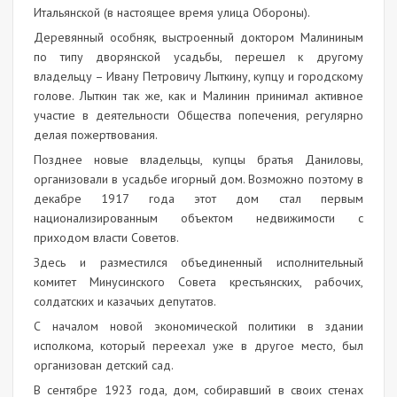
Итальянской (в настоящее время улица Обороны).
Деревянный особняк, выстроенный доктором Малининым
по типу дворянской усадьбы, перешел к другому
владельцу – Ивану Петровичу Лыткину, купцу и городскому
голове. Лыткин так же, как и Малинин принимал активное
участие в деятельности Общества попечения, регулярно
делая пожертвования.
Позднее новые владельцы, купцы братья Даниловы,
организовали в усадьбе игорный дом. Возможно поэтому в
декабре 1917 года этот дом стал первым
национализированным объектом недвижимости с
приходом власти Советов.
Здесь и разместился объединенный исполнительный
комитет Минусинского Совета крестьянских, рабочих,
солдатских и казачьих депутатов.
С началом новой экономической политики в здании
исполкома, который переехал уже в другое место, был
организован детский сад.
В сентябре 1923 года, дом, собиравший в своих стенах