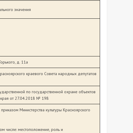
ального значения
Горького, д. 11а
Красноярского краевого Совета народных депутатов
ударственной по государственной охране объектов
 края от 27.04.2018 № 198
 приказом Министерства культуры Красноярского
ом числе: местоположение, роль и