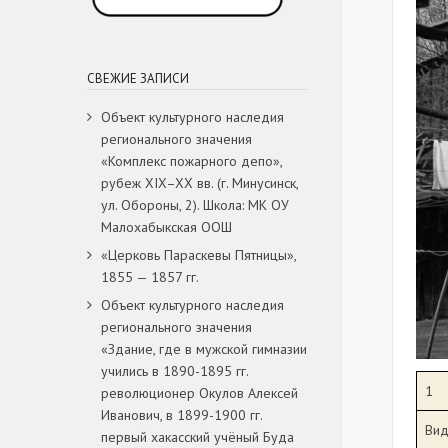
СВЕЖИЕ ЗАПИСИ
Объект культурного наследия
регионального значения
«Комплекс пожарного депо»,
рубеж XIX–XX вв. (г. Минусинск,
ул. Обороны, 2). Школа: МК ОУ
Малохабыкская ООШ
«Церковь Параскевы Пятницы»,
1855 — 1857 гг.
Объект культурного наследия
регионального значения
«Здание, где в мужской гимназии
учились в 1890-1895 гг.
1
революционер Окулов Алексей
Иванович, в 1899-1900 гг.
Вид
первый хакасский учёный Буда