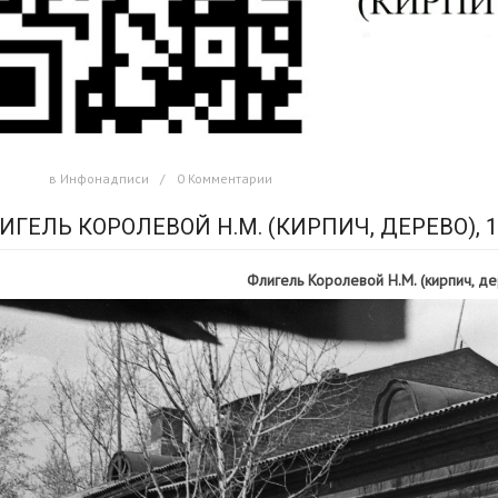
в
Инфонадписи
0 Комментарии
ИГЕЛЬ КОРОЛЕВОЙ Н.М. (КИРПИЧ, ДЕРЕВО), 19
Флигель Королевой Н.М. (кирпич, дер