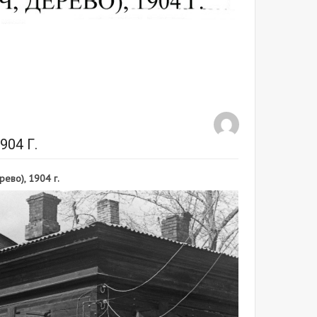
04 Г.
ево), 1904 г.