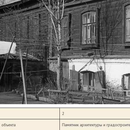
2
 объекта
Памятник архитектуры и градостроит