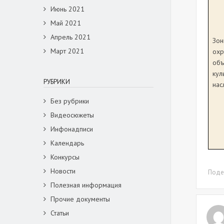
Июнь 2021
Май 2021
Апрель 2021
Зо
Март 2021
охр
объ
кул
РУБРИКИ
нас
Без рубрики
Видеосюжеты
Инфонадписи
Календарь
Конкурсы
Новости
Подел
Полезная информация
Прочие документы
Статьи