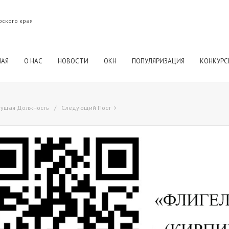
рского края
НАЯ
О НАС
НОВОСТИ
ОКН
ПОПУЛЯРИЗАЦИЯ
КОНКУРС
ущая Должность
Следующий Пост