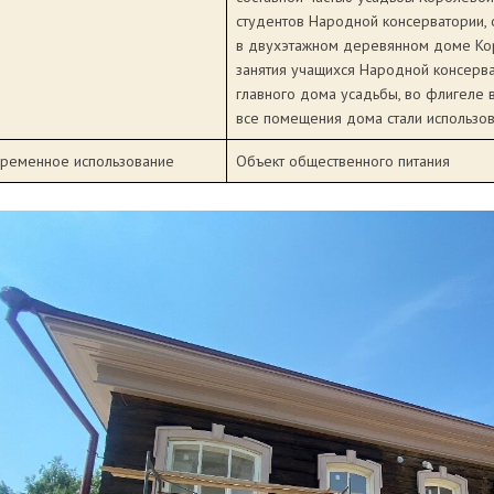
студентов Народной консерватории, о
в двухэтажном деревянном доме Кор
занятия учащихся Народной консерва
главного дома усадьбы, во флигеле в
все помещения дома стали использов
ременное использование
Объект общественного питания