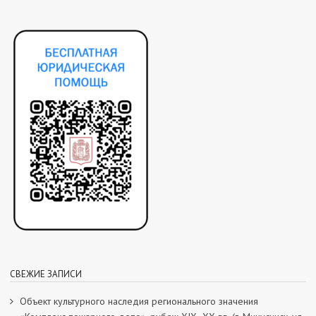
СВЕЖИЕ ЗАПИСИ
Объект культурного наследия регионального значения