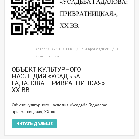
Автор:
КГКУ "ЦСКН КК"
в
Инфонадписи
0
Комментарии
ОБЪЕКТ КУЛЬТУРНОГО
НАСЛЕДИЯ «УСАДЬБА
ГАДАЛОВА: ПРИВРАТНИЦКАЯ»,
XX ВВ.
Объект культурного наследия «Усадьба Гадалова:
привратницкая», XX вв.
ЧИТАТЬ ДАЛЬШЕ