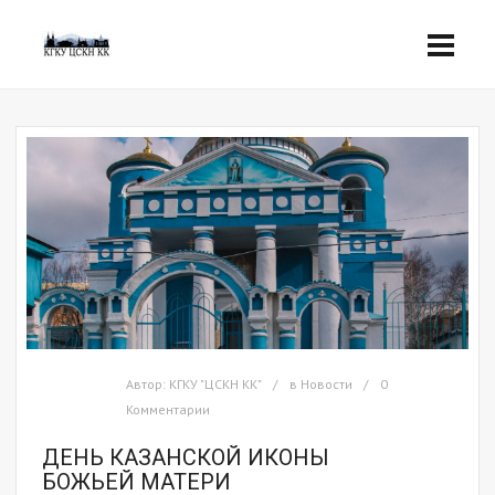
Автор:
КГКУ "ЦСКН КК"
в
Новости
0
Комментарии
ДЕНЬ КАЗАНСКОЙ ИКОНЫ
БОЖЬЕЙ МАТЕРИ