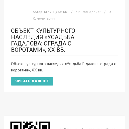
Автор:
КГКУ "ЦСКН КК"
в
Инфонадписи
0
Комментарии
ОБЪЕКТ КУЛЬТУРНОГО
НАСЛЕДИЯ «УСАДЬБА
ГАДАЛОВА: ОГРАДА С
ВОРОТАМИ», XX ВВ.
Объект культурного наследия «Усадьба Гадалова: ограда с
воротами», XX вв.
ЧИТАТЬ ДАЛЬШЕ