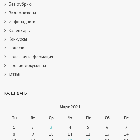
Без рубрики
Видеосюжеты
Инфонадписи
Календарь
Конкурсы
Новости
Полезная информация
Прочие документы
Статьи
КАЛЕНДАРЬ
Март 2021
Пн
Вт
Ср
Чт
Пт
Сб
Вс
1
2
3
4
5
6
7
8
9
10
11
12
13
14