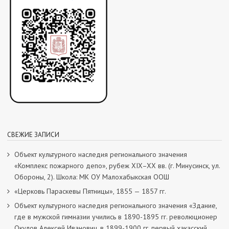
СВЕЖИЕ ЗАПИСИ
Объект культурного наследия регионального значения
«Комплекс пожарного депо», рубеж XIX–XX вв. (г. Минусинск, ул.
Обороны, 2). Школа: МК ОУ Малохабыкская ООШ
«Церковь Параскевы Пятницы», 1855 — 1857 гг.
Объект культурного наследия регионального значения «Здание,
где в мужской гимназии учились в 1890-1895 гг. революционер
Окулов Алексей Иванович, в 1899-1900 гг. первый хакасский