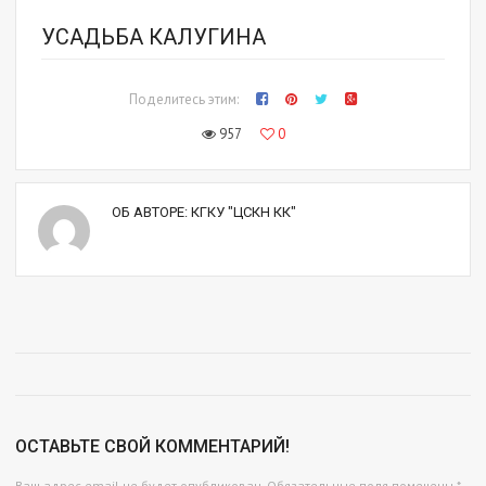
УСАДЬБА КАЛУГИНА
Поделитесь этим:
957
0
ОБ АВТОРЕ:
КГКУ "ЦСКН КК"
ОСТАВЬТЕ СВОЙ КОММЕНТАРИЙ!
Ваш адрес email не будет опубликован.
Обязательные поля помечены
*