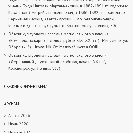
учёный Буда Николай Мартемьянович, в 1882-1891 гг. художник
Каратанов Дмитрий Иннокентьевич, в 1886-1892 гг. архитектор
Чернышев Леонид Александрович и др. революционеры,
учёные и деятели культуры» (г. Красноярск, ул. Ленина, 70)
Объект культурного наследия регионального значения
«Комплекс пожарного депо», рубеж XIX–XX вв. (г. Минусинск, ул.
Обороны, 2). Школа: МК ОУ Малохабыкская ООШ
Объект культурного наследия регионального значения
«Деревянный двухэтажный особняк», начало ХХ в. (ул.
Красноярск, ул. Ленина, 167)
СВЕЖИЕ КОММЕНТАРИИ
АРХИВЫ
Август 2026
Июль 2026
Ноябрь 2025