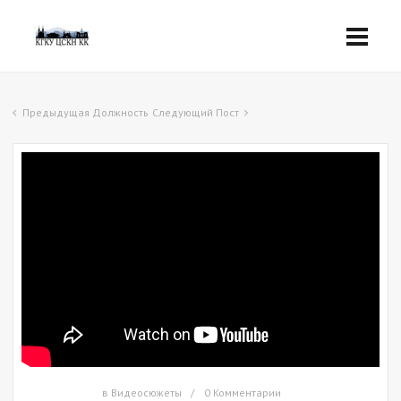
Предыдущая Должность
Следующий Пост
в
Видеосюжеты
0 Комментарии