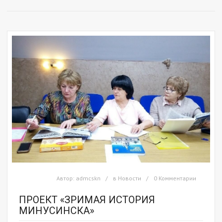
Автор:
admcskn
в
Новости
0 Комментарии
ПРОЕКТ «ЗРИМАЯ ИСТОРИЯ
МИНУСИНСКА»