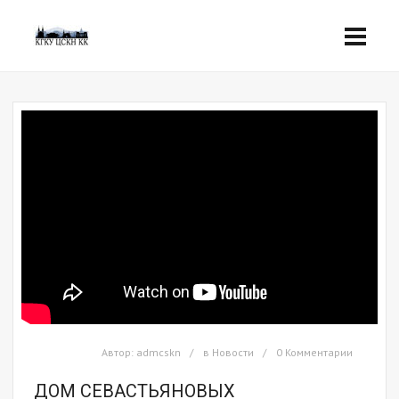
Автор:
admcskn
в
Новости
0 Комментарии
ДОМ СЕВАСТЬЯНОВЫХ