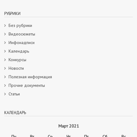
РУБРИКИ
Без рубрики
Видеосюжеты
Инфонадписи
Календарь
Конкурсы
Новости
Полезная информация
Прочие документы
Статьи
КАЛЕНДАРЬ
Март 2021
Пн
Вт
Ср
Чт
Пт
Сб
Вс