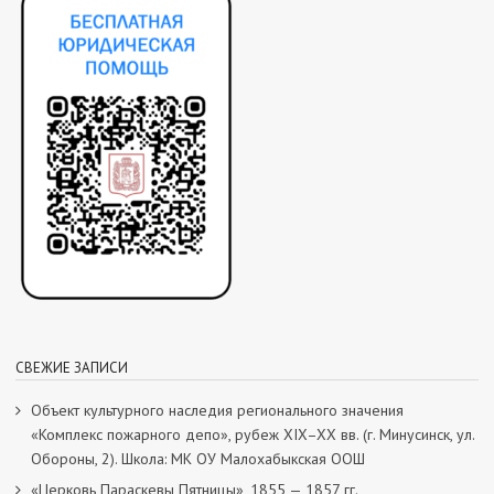
СВЕЖИЕ ЗАПИСИ
Объект культурного наследия регионального значения
«Комплекс пожарного депо», рубеж XIX–XX вв. (г. Минусинск, ул.
Обороны, 2). Школа: МК ОУ Малохабыкская ООШ
«Церковь Параскевы Пятницы», 1855 — 1857 гг.