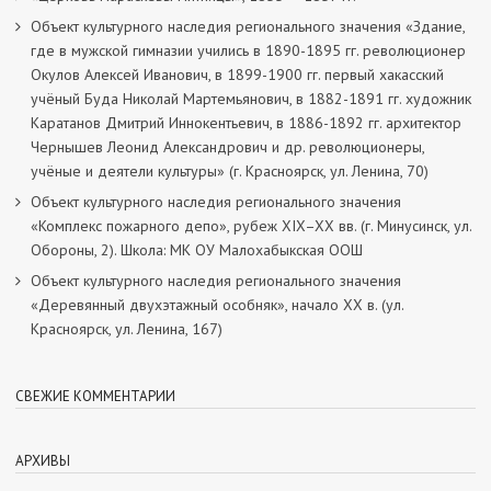
Объект культурного наследия регионального значения «Здание,
где в мужской гимназии учились в 1890-1895 гг. революционер
Окулов Алексей Иванович, в 1899-1900 гг. первый хакасский
учёный Буда Николай Мартемьянович, в 1882-1891 гг. художник
Каратанов Дмитрий Иннокентьевич, в 1886-1892 гг. архитектор
Чернышев Леонид Александрович и др. революционеры,
учёные и деятели культуры» (г. Красноярск, ул. Ленина, 70)
Объект культурного наследия регионального значения
«Комплекс пожарного депо», рубеж XIX–XX вв. (г. Минусинск, ул.
Обороны, 2). Школа: МК ОУ Малохабыкская ООШ
Объект культурного наследия регионального значения
«Деревянный двухэтажный особняк», начало ХХ в. (ул.
Красноярск, ул. Ленина, 167)
СВЕЖИЕ КОММЕНТАРИИ
АРХИВЫ