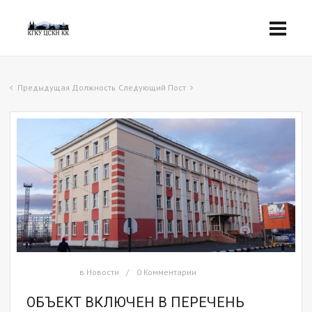
Предыдущая Должность
Следующий Пост
в
Новости
0 Комментарии
ОБЪЕКТ ВКЛЮЧЕН В ПЕРЕЧЕНЬ