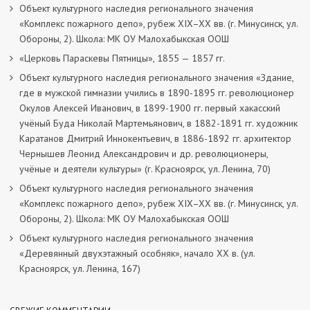
Объект культурного наследия регионального значения
«Комплекс пожарного депо», рубеж XIX–XX вв. (г. Минусинск, ул.
Обороны, 2). Школа: МК ОУ Малохабыкская ООШ
«Церковь Параскевы Пятницы», 1855 — 1857 гг.
Объект культурного наследия регионального значения «Здание,
где в мужской гимназии учились в 1890-1895 гг. революционер
Окулов Алексей Иванович, в 1899-1900 гг. первый хакасский
учёный Буда Николай Мартемьянович, в 1882-1891 гг. художник
Каратанов Дмитрий Иннокентьевич, в 1886-1892 гг. архитектор
Чернышев Леонид Александрович и др. революционеры,
учёные и деятели культуры» (г. Красноярск, ул. Ленина, 70)
Объект культурного наследия регионального значения
«Комплекс пожарного депо», рубеж XIX–XX вв. (г. Минусинск, ул.
Обороны, 2). Школа: МК ОУ Малохабыкская ООШ
Объект культурного наследия регионального значения
«Деревянный двухэтажный особняк», начало ХХ в. (ул.
Красноярск, ул. Ленина, 167)