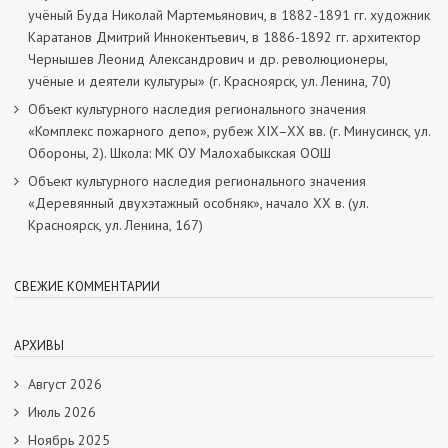
учёный Буда Николай Мартемьянович, в 1882-1891 гг. художник
Каратанов Дмитрий Иннокентьевич, в 1886-1892 гг. архитектор
Чернышев Леонид Александрович и др. революционеры,
учёные и деятели культуры» (г. Красноярск, ул. Ленина, 70)
Объект культурного наследия регионального значения
«Комплекс пожарного депо», рубеж XIX–XX вв. (г. Минусинск, ул.
Обороны, 2). Школа: МК ОУ Малохабыкская ООШ
Объект культурного наследия регионального значения
«Деревянный двухэтажный особняк», начало ХХ в. (ул.
Красноярск, ул. Ленина, 167)
СВЕЖИЕ КОММЕНТАРИИ
АРХИВЫ
Август 2026
Июль 2026
Ноябрь 2025