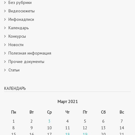
Без рубрики
Видеосюжеты
Инфонадписи
Календарь
Конкурсы
Новости
Полезная информация
Прочие документы
Статьи
КАЛЕНДАРЬ
Март 2021
Пн
Вт
Ср
Чт
Пт
Сб
Вс
1
2
3
4
5
6
7
8
9
10
11
12
13
14
15
16
17
18
19
20
21