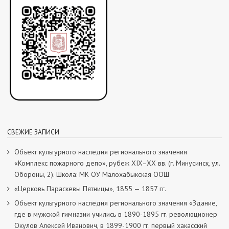
СВЕЖИЕ ЗАПИСИ
Объект культурного наследия регионального значения
«Комплекс пожарного депо», рубеж XIX–XX вв. (г. Минусинск, ул.
Обороны, 2). Школа: МК ОУ Малохабыкская ООШ
«Церковь Параскевы Пятницы», 1855 — 1857 гг.
Объект культурного наследия регионального значения «Здание,
где в мужской гимназии учились в 1890-1895 гг. революционер
Окулов Алексей Иванович, в 1899-1900 гг. первый хакасский