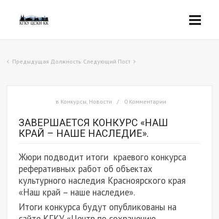
Предыдущая Должность
Следующий Пост
в
Конкурсы
,
Новости
0 Комментарии
ЗАВЕРШАЕТСЯ КОНКУРС «НАШ
КРАЙ – НАШЕ НАСЛЕДИЕ».
Жюри подводит итоги краевого конкурса
реферативных работ об объектах
культурного наследия Красноярского края
«Наш край – наше наследие».
Итоги конкурса будут опубликованы на
сайте КГКУ «Центр по сохранению