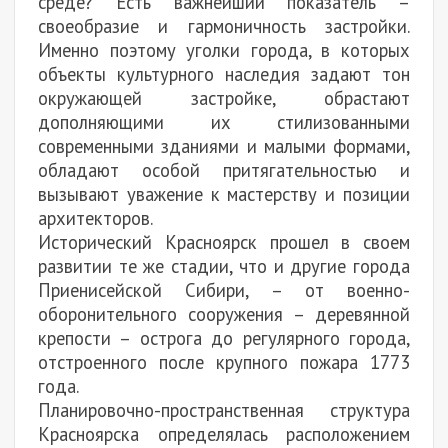
среде? Есть важнейший показатель –
своеобразие и гармоничность застройки.
Именно поэтому уголки города, в которых
объекты культурного наследия задают тон
окружающей застройке, обрастают
дополняющими их стилизованными
современными зданиями и малыми формами,
обладают особой притягательностью и
вызывают уважение к мастерству и позиции
архитекторов.
Исторический Красноярск прошел в своем
развитии те же стадии, что и другие города
Приенисейской Сибири, – от военно-
оборонительного сооружения – деревянной
крепости – острога до регулярного города,
отстроенного после крупного пожара 1773
года.
Планировочно-пространственная структура
Красноярска определялась расположением