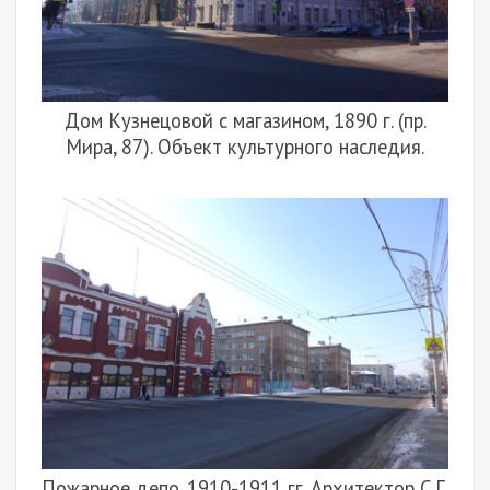
Дом Кузнецовой с магазином, 1890 г. (пр.
Мира, 87). Объект культурного наследия.
Пожарное депо. 1910-1911 гг. Архитектор С.Г.