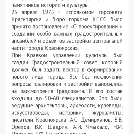
памятников истории и культуры.
25 апреля 1975 г. исполкомом горсовета
Красноярска и бюро горкома КПСС было
принято постановление «О проектировании и
создании особо важных градостроительных
ансамблей и объектов застройки центральной
части города Красноярска».
При Краевом управлении культуры был
создан Градостроительный совет, который
должен был задать вектор в формировании
нового лица города. Все без исключения
вопросы планировки и застройки выносились
на рассмотрение Градсовета. В его состав
входили до 50-60 специалистов. Это были
ведущие архитекторы, археологи, краеведы,
искусствоведы, историки, журналисты,
писатели Красноярска: А.С. Демирханов, В.В.
Орехов, В.К. Шадрин, А.И. Чмыхало, Н.И.