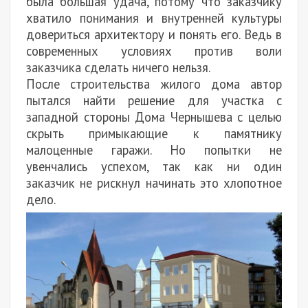
была большая удача, потому что заказчику
хватило понимания и внутренней культуры
довериться архитектору и понять его. Ведь в
современных условиях против воли
заказчика сделать ничего нельзя.
После строительства жилого дома автор
пытался найти решение для участка с
западной стороны Дома Чернышева с целью
скрыть примыкающие к памятнику
малоценные гаражи. Но попытки не
увенчались успехом, так как ни один
заказчик не рискнул начинать это хлопотное
дело.