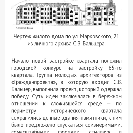
Чертёж жилого дома по ул. Марковского, 21
из личного архива С.В. Бальцера.
Начало новой застройке квартала положил
городской конкурс на застройку 65-го
квартала. Группа молодых архитекторов из
«Гражданпроекта», в которую входил С.В.
Бальцер, выполнила проект, который одержал
победу. Суть идеи заключалась в бережном
отношении к сложившейся среде — по
периметру исторического квартала
сохранились ценные здания-памятники, к ним
было предложено спускаться соизмеримыми,
сомасштабными формами, стилизуя и