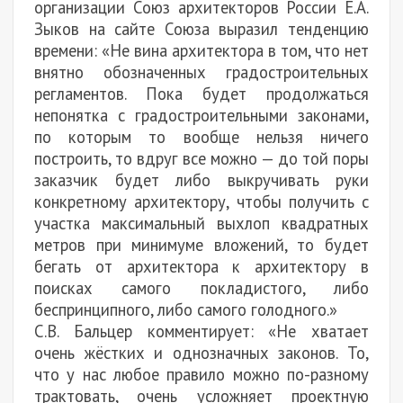
организации Союз архитекторов России Е.А.
Зыков на сайте Союза выразил тенденцию
времени: «Не вина архитектора в том, что нет
внятно обозначенных градостроительных
регламентов. Пока будет продолжаться
непонятка с градостроительными законами,
по которым то вообще нельзя ничего
построить, то вдруг все можно — до той поры
заказчик будет либо выкручивать руки
конкретному архитектору, чтобы получить с
участка максимальный выхлоп квадратных
метров при минимуме вложений, то будет
бегать от архитектора к архитектору в
поисках самого покладистого, либо
беспринципного, либо самого голодного.»
С.В. Бальцер комментирует: «Не хватает
очень жёстких и однозначных законов. То,
что у нас любое правило можно по-разному
трактовать, очень усложняет проектную