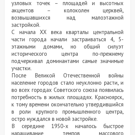
узловых точек – площадей и высотных
акцентов – колоколен церквей,
возвышавшихся над малоэтажной
застройкой.
С начала XX века кварталы центральной
части города начали застраиваться 4, 5-
этажными домами, но общий силуэт
исторического центра по-прежнему
подчеркивал доминантами самые значимые
участки.
После Великой Отечественной войны
население городов стало неуклонно расти, и
во всех городах Советского союза появилась
потребность в жилых площадях. Красноярск,
к тому времени окончательно утвердившийся
в роли крупного промышленного центра,
остро нуждался в новой застройке.
В середине 1950-х началось быстрое
наращивание темпов массового