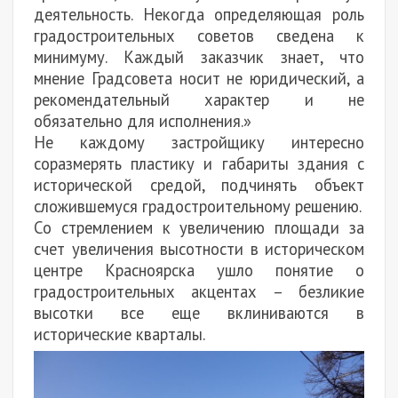
деятельность. Некогда определяющая роль
градостроительных советов сведена к
минимуму. Каждый заказчик знает, что
мнение Градсовета носит не юридический, а
рекомендательный характер и не
обязательно для исполнения.»
Не каждому застройщику интересно
соразмерять пластику и габариты здания с
исторической средой, подчинять объект
сложившемуся градостроительному решению.
Со стремлением к увеличению площади за
счет увеличения высотности в историческом
центре Красноярска ушло понятие о
градостроительных акцентах – безликие
высотки все еще вклиниваются в
исторические кварталы.