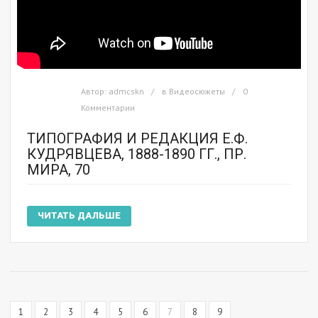
Автор:
admcskn
в
Видеосюжеты
0
Комментарии
ТИПОГРАФИЯ И РЕДАКЦИЯ Е.Ф.
КУДРЯВЦЕВА, 1888-1890 ГГ., ПР.
МИРА, 70
ЧИТАТЬ ДАЛЬШЕ
1
2
3
4
5
6
7
8
9