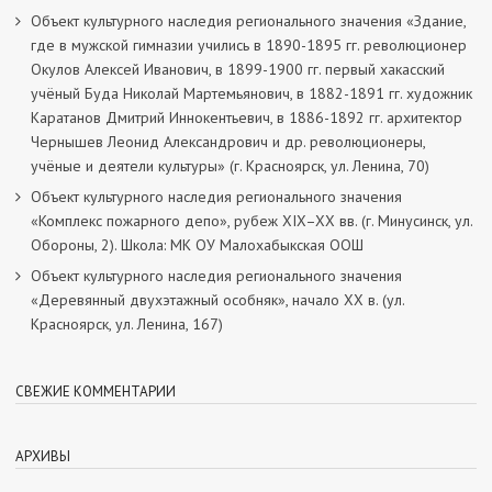
Объект культурного наследия регионального значения «Здание,
где в мужской гимназии учились в 1890-1895 гг. революционер
Окулов Алексей Иванович, в 1899-1900 гг. первый хакасский
учёный Буда Николай Мартемьянович, в 1882-1891 гг. художник
Каратанов Дмитрий Иннокентьевич, в 1886-1892 гг. архитектор
Чернышев Леонид Александрович и др. революционеры,
учёные и деятели культуры» (г. Красноярск, ул. Ленина, 70)
Объект культурного наследия регионального значения
«Комплекс пожарного депо», рубеж XIX–XX вв. (г. Минусинск, ул.
Обороны, 2). Школа: МК ОУ Малохабыкская ООШ
Объект культурного наследия регионального значения
«Деревянный двухэтажный особняк», начало ХХ в. (ул.
Красноярск, ул. Ленина, 167)
СВЕЖИЕ КОММЕНТАРИИ
АРХИВЫ