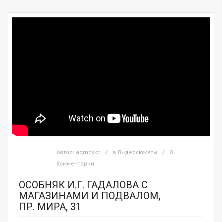
Автор:
admcskn
в
Видеосюжеты
0
Комментарии
ОСОБНЯК И.Г. ГАДАЛОВА С
МАГАЗИНАМИ И ПОДВАЛОМ,
ПР. МИРА, 31