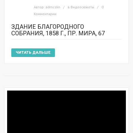
Автор:
admcskn
в
Видеосюжеты
0
Комментарии
ЗДАНИЕ БЛАГОРОДНОГО
СОБРАНИЯ, 1858 Г., ПР. МИРА, 67
ЧИТАТЬ ДАЛЬШЕ