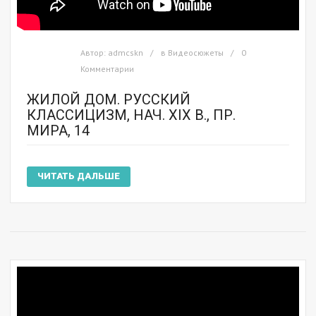
Автор:
admcskn
в
Видеосюжеты
0
Комментарии
ЖИЛОЙ ДОМ. РУССКИЙ
КЛАССИЦИЗМ, НАЧ. XIX В., ПР.
МИРА, 14
ЧИТАТЬ ДАЛЬШЕ