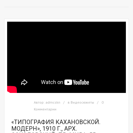
Автор:
admcskn
в
Видеосюжеты
0
Комментарии
«ТИПОГРАФИЯ КАХАНОВСКОЙ.
МОДЕРН», 1910 Г., АРХ.