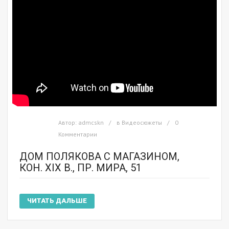
Автор:
admcskn
в
Видеосюжеты
0
Комментарии
ДОМ ПОЛЯКОВА С МАГАЗИНОМ,
КОН. XIX В., ПР. МИРА, 51
ЧИТАТЬ ДАЛЬШЕ