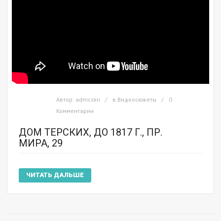
Автор:
admcskn
в
Видеосюжеты
0
Комментарии
ДОМ ТЕРСКИХ, ДО 1817 Г., ПР.
МИРА, 29
ЧИТАТЬ ДАЛЬШЕ