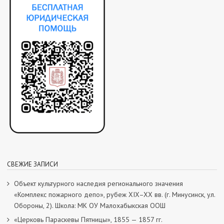
СВЕЖИЕ ЗАПИСИ
Объект культурного наследия регионального значения
«Комплекс пожарного депо», рубеж XIX–XX вв. (г. Минусинск, ул.
Обороны, 2). Школа: МК ОУ Малохабыкская ООШ
«Церковь Параскевы Пятницы», 1855 — 1857 гг.