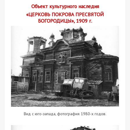
Объект культурного наследия
«ЦЕРКОВЬ ПОКРОВА ПРЕСВЯТОЙ
БОГОРОДИЦЫ», 1909 г.
Вид с юго-запада, фотография 1980-х годов.