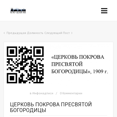
Предыдущая Должность
Следующий Пост
в
Инфонадписи
0 Комментарии
ЦЕРКОВЬ ПОКРОВА ПРЕСВЯТОЙ
БОГОРОДИЦЫ