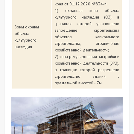
края от 01.12.2020 №834-п:
1) охранная зона объекта
культурного наследия (ОЗ), в
границах которой установлено
Зоны охраны
запрещение строительства
объекта
объектов капитального
культурного
строительства, ограничение
наследия
хозяйственной деятельности;
2) зона регулирования застройки и
хозяйственной деятельности (ЗРЗ),
в границах которой разрешено
строительство зданий с
предельной высотой - 7м.