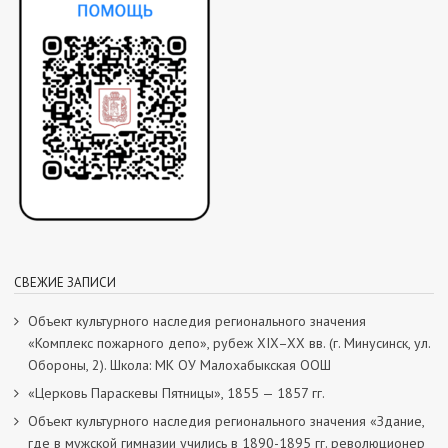
СВЕЖИЕ ЗАПИСИ
Объект культурного наследия регионального значения
«Комплекс пожарного депо», рубеж XIX–XX вв. (г. Минусинск, ул.
Обороны, 2). Школа: МК ОУ Малохабыкская ООШ
«Церковь Параскевы Пятницы», 1855 — 1857 гг.
Объект культурного наследия регионального значения «Здание,
где в мужской гимназии учились в 1890-1895 гг. революционер