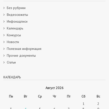
Без рубрики
Видеосюжеты
Инфонадписи
Календарь
Конкурсы
Новости
Полезная информация
Прочие документы
Статьи
КАЛЕНДАРЬ
Август 2026
Пн
Вт
Ср
Чт
Пт
Сб
Вс
1
2