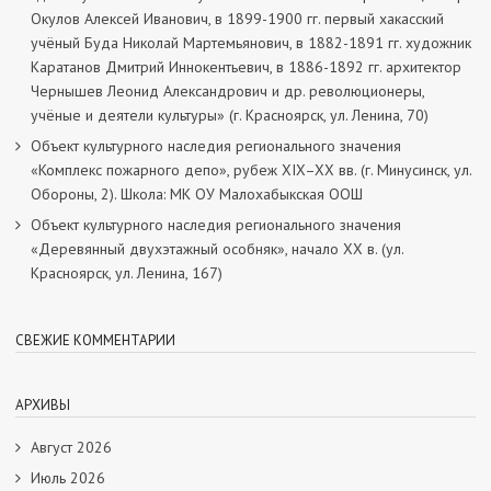
Окулов Алексей Иванович, в 1899-1900 гг. первый хакасский
учёный Буда Николай Мартемьянович, в 1882-1891 гг. художник
Каратанов Дмитрий Иннокентьевич, в 1886-1892 гг. архитектор
Чернышев Леонид Александрович и др. революционеры,
учёные и деятели культуры» (г. Красноярск, ул. Ленина, 70)
Объект культурного наследия регионального значения
«Комплекс пожарного депо», рубеж XIX–XX вв. (г. Минусинск, ул.
Обороны, 2). Школа: МК ОУ Малохабыкская ООШ
Объект культурного наследия регионального значения
«Деревянный двухэтажный особняк», начало ХХ в. (ул.
Красноярск, ул. Ленина, 167)
СВЕЖИЕ КОММЕНТАРИИ
АРХИВЫ
Август 2026
Июль 2026