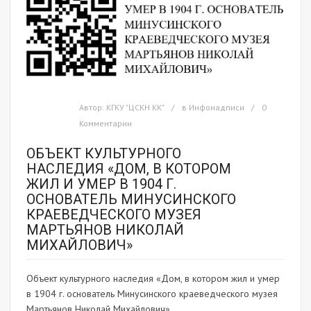
Автор:
КГКУ "ЦСКН КК"
в
Инфонадписи
0
Комментарии
ОБЪЕКТ КУЛЬТУРНОГО
НАСЛЕДИЯ «ДОМ, В КОТОРОМ
ЖИЛ И УМЕР В 1904 Г.
ОСНОВАТЕЛЬ МИНУСИНСКОГО
КРАЕВЕДЧЕСКОГО МУЗЕЯ
МАРТЬЯНОВ НИКОЛАЙ
МИХАЙЛОВИЧ»
Объект культурного наследия «Дом, в котором жил и умер
в 1904 г. основатель Минусинского краеведческого музея
Мартьянов Николай Михайлович»