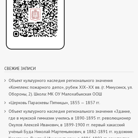
СВЕЖИЕ ЗАПИСИ
Объект культурного наследия регионального значения
«Комплекс пожарного депо», рубеж XIX–XX вв. (г. Минусинск, ул.
Обороны, 2). Школа: МК ОУ Малохабыкская ООШ
«Церковь Параскевы Пятницы», 1855 — 1857 гг.
Объект культурного наследия регионального значения «Здание,
где в мужской гимназии учились в 1890-1895 гг. революционер
Окулов Алексей Иванович, в 1899-1900 гг. первый хакасский
учёный Буда Николай Мартемьянович, в 1882-1891 гг. художник