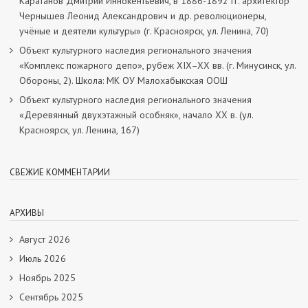
Каратанов Дмитрий Иннокентьевич, в 1886-1892 гг. архитектор
Чернышев Леонид Александрович и др. революционеры,
учёные и деятели культуры» (г. Красноярск, ул. Ленина, 70)
Объект культурного наследия регионального значения
«Комплекс пожарного депо», рубеж XIX–XX вв. (г. Минусинск, ул.
Обороны, 2). Школа: МК ОУ Малохабыкская ООШ
Объект культурного наследия регионального значения
«Деревянный двухэтажный особняк», начало ХХ в. (ул.
Красноярск, ул. Ленина, 167)
СВЕЖИЕ КОММЕНТАРИИ
АРХИВЫ
Август 2026
Июль 2026
Ноябрь 2025
Сентябрь 2025