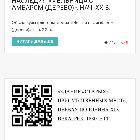
НАСЛЕДИЯ «МЕЛЬНИЦА С
АМБАРОМ (ДЕРЕВО)», НАЧ. ХХ В.
Объект культурного наследия «Мельница с амбаром
(дерево)», нач. ХХ в.
ЧИТАТЬ ДАЛЬШЕ
775
0