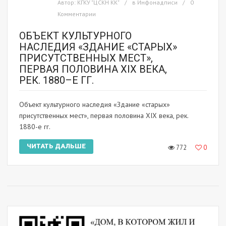
Автор:
КГКУ "ЦСКН КК"
в
Инфонадписи
0
Комментарии
ОБЪЕКТ КУЛЬТУРНОГО
НАСЛЕДИЯ «ЗДАНИЕ «СТАРЫХ»
ПРИСУТСТВЕННЫХ МЕСТ»,
ПЕРВАЯ ПОЛОВИНА XIX ВЕКА,
РЕК. 1880–Е ГГ.
Объект культурного наследия «Здание «старых»
присутственных мест», первая половина ХIХ века, рек.
1880-е гг.
ЧИТАТЬ ДАЛЬШЕ
772
0