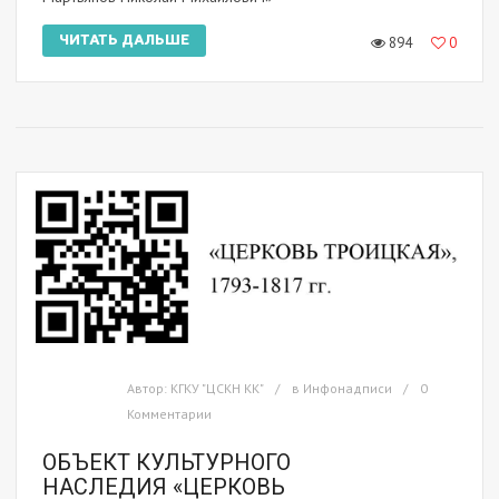
ЧИТАТЬ ДАЛЬШЕ
894
0
Автор:
КГКУ "ЦСКН КК"
в
Инфонадписи
0
Комментарии
ОБЪЕКТ КУЛЬТУРНОГО
НАСЛЕДИЯ «ЦЕРКОВЬ