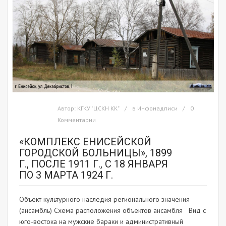
Автор:
КГКУ "ЦСКН КК"
в
Инфонадписи
0
Комментарии
«КОМПЛЕКС ЕНИСЕЙСКОЙ
ГОРОДСКОЙ БОЛЬНИЦЫ», 1899
Г., ПОСЛЕ 1911 Г., С 18 ЯНВАРЯ
ПО 3 МАРТА 1924 Г.
Объект культурного наследия регионального значения
(ансамбль) Схема расположения объектов ансамбля Вид с
юго-востока на мужские бараки и административный