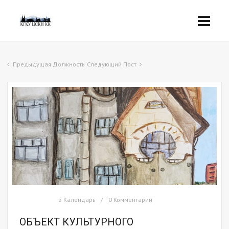
Предыдущая Должность
Следующий Пост
в
Календарь
0 Комментарии
ОБЪЕКТ КУЛЬТУРНОГО