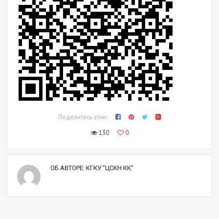
Поделитесь этим:
130
0
ОБ АВТОРЕ:
КГКУ "ЦСКН КК"