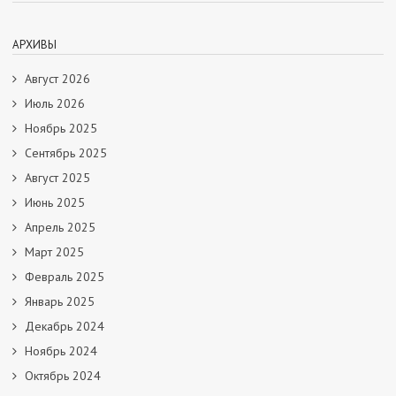
АРХИВЫ
Август 2026
Июль 2026
Ноябрь 2025
Сентябрь 2025
Август 2025
Июнь 2025
Апрель 2025
Март 2025
Февраль 2025
Январь 2025
Декабрь 2024
Ноябрь 2024
Октябрь 2024