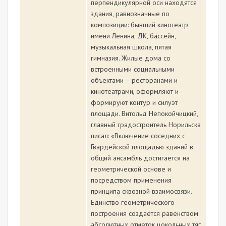
перпендикулярной оси находятся
здания, равнозначные по
композиции: бывший кинотеатр
имени Ленина, ДК, бассейн,
музыкальная школа, пятая
гимназия. Жилые дома со
встроенными социальными
объектами – ресторанами и
кинотеатрами, оформляют и
формируют контур и силуэт
площади. Витольд Непокойчицкий,
главный градостроитель Норильска
писал: «Включение соседних с
Гвардейской площадью зданий в
общий ансамбль достигается на
геометрической основе и
посредством применения
принципа сквозной взаимосвязи.
Единство геометрического
построения создаётся равенством
абсолютных отметок цокольных тяг,