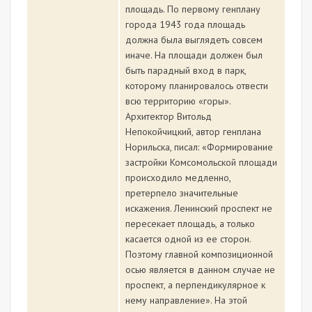
площадь. По первому генплану
города 1943 года площадь
должна была выглядеть совсем
иначе. На площади должен был
быть парадный вход в парк,
которому планировалось отвести
всю территорию «горы».
Архитектор Витольд
Непокойчицкий, автор генплана
Норильска, писал: «Формирование
застройки Комсомольской площади
происходило медленно,
претерпело значительные
искажения. Ленинский проспект не
пересекает площадь, а только
касается одной из ее сторон.
Поэтому главной композиционной
осью является в данном случае не
проспект, а перпендикулярное к
нему направление». На этой