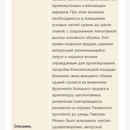
промежуточных и венчающих
карнизов. При этом возникла
необходимость в повышении
угловых частей здания до шести
этажей, с сохранением пятиэтажной
высоты основного объёма. Этот
приём позволил придать зданиям
интересный запоминающийся
силуэт и оказался вполне
оправданным для проектирования
застройки Комсомольской площади.
Взаимная связь внешнего облика
зданий строится на включении
фрагмента большого ордера в
архитектуру шестиэтажных
ритмически повторяющихся
ризалитов на отрезке Ленинского
проспекта до улицы Павлова.
Можно было испытывать чувство
Описание,
удовлетворения, авторской