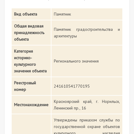
Вид объекта
Памятник
Общая видовая
Памятник градостроительства и
принадлежность
архитектуры
объекта
Категория
историко-
Регионального значения
культурного
значения объекта
Реестровый
241610541770195
номер
Красноярский край, г. Норильск,
Местонахождение
Ленинский пр., 16
Утверждены приказом службы по
государственной охране объектов
культурного наследия