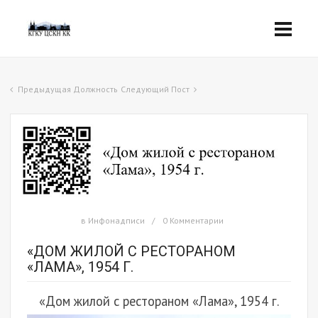
Предыдущая Должность
Следующий Пост
в
Инфонадписи
0 Комментарии
«ДОМ ЖИЛОЙ С РЕСТОРАНОМ
«ЛАМА», 1954 Г.
«Дом жилой с рестораном «Лама», 1954 г.