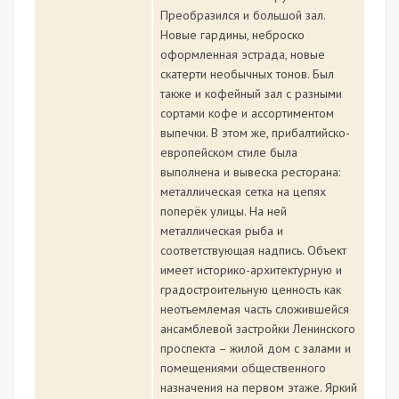
Преобразился и большой зал.
Новые гардины, неброско
оформленная эстрада, новые
скатерти необычных тонов. Был
также и кофейный зал с разными
сортами кофе и ассортиментом
выпечки. В этом же, прибалтийско-
европейском стиле была
выполнена и вывеска ресторана:
металлическая сетка на цепях
поперёк улицы. На ней
металлическая рыба и
соответствующая надпись. Объект
имеет историко-архитектурную и
градостроительную ценность как
неотъемлемая часть сложившейся
ансамблевой застройки Ленинского
проспекта – жилой дом с залами и
помещениями общественного
назначения на первом этаже. Яркий