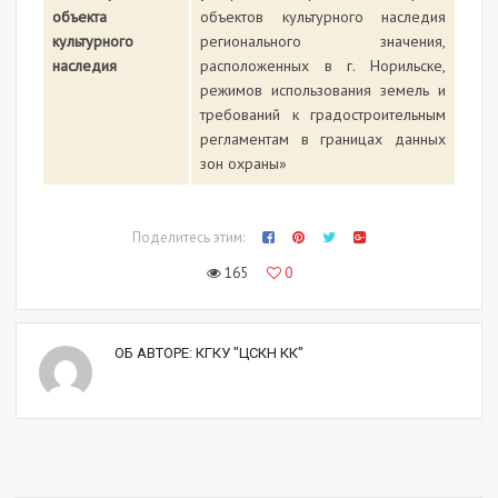
объекта
объектов культурного наследия
культурного
регионального значения,
наследия
расположенных в г. Норильске,
режимов использования земель и
требований к градостроительным
регламентам в границах данных
зон охраны»
Поделитесь этим:
165
0
ОБ АВТОРЕ:
КГКУ "ЦСКН КК"