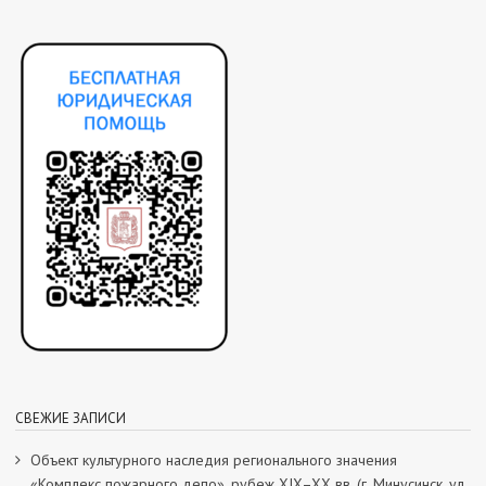
СВЕЖИЕ ЗАПИСИ
Объект культурного наследия регионального значения
«Комплекс пожарного депо», рубеж XIX–XX вв. (г. Минусинск, ул.