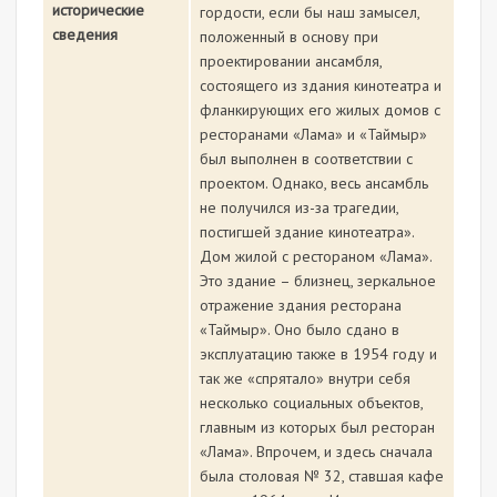
исторические
гордости, если бы наш замысел,
сведения
положенный в основу при
проектировании ансамбля,
состоящего из здания кинотеатра и
фланкирующих его жилых домов с
ресторанами «Лама» и «Таймыр»
был выполнен в соответствии с
проектом. Однако, весь ансамбль
не получился из-за трагедии,
постигшей здание кинотеатра».
Дом жилой с рестораном «Лама».
Это здание – близнец, зеркальное
отражение здания ресторана
«Таймыр». Оно было сдано в
эксплуатацию также в 1954 году и
так же «спрятало» внутри себя
несколько социальных объектов,
главным из которых был ресторан
«Лама». Впрочем, и здесь сначала
была столовая № 32, ставшая кафе