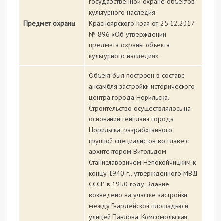
государственной охране объектов
культурного наследия
Предмет охраны
Красноярского края от 25.12.2017
№ 896 «Об утверждении
предмета охраны объекта
культурного наследия»
Объект был построен в составе
ансамбля застройки исторического
центра города Норильска.
Строительство осуществлялось на
основании генплана города
Норильска, разработанного
группой специалистов во главе с
архитектором Витольдом
Станиславовичем Непокойчицким к
концу 1940 г., утвержденного МВД
СССР в 1950 году. Здание
возведено на участке застройки
между Гвардейской площадью и
улицей Павлова. Комсомольская