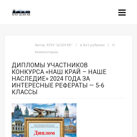
Автор:
КГКУ "ЦСКН КК"
в
Без рубрики
0
Комментарии
ДИПЛОМЫ УЧАСТНИКОВ
КОНКУРСА «НАШ КРАЙ – НАШЕ
НАСЛЕДИЕ» 2024 ГОДА ЗА
ИНТЕРЕСНЫЕ РЕФЕРАТЫ — 5-6
КЛАССЫ