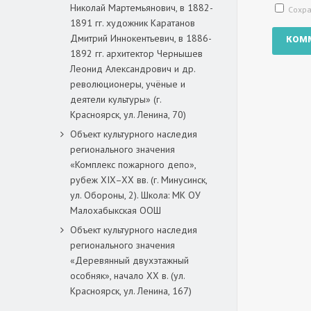
Николай Мартемьянович, в 1882-
Сохра
1891 гг. художник Каратанов
Дмитрий Иннокентьевич, в 1886-
1892 гг. архитектор Чернышев
Леонид Александрович и др.
революционеры, учёные и
деятели культуры» (г.
Красноярск, ул. Ленина, 70)
Объект культурного наследия
регионального значения
«Комплекс пожарного депо»,
рубеж XIX–XX вв. (г. Минусинск,
ул. Обороны, 2). Школа: МК ОУ
Малохабыкская ООШ
Объект культурного наследия
регионального значения
«Деревянный двухэтажный
особняк», начало ХХ в. (ул.
Красноярск, ул. Ленина, 167)