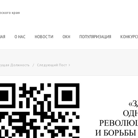
рского края
НАЯ
О НАС
НОВОСТИ
ОКН
ПОПУЛЯРИЗАЦИЯ
КОНКУРС
ущая Должность
Следующий Пост