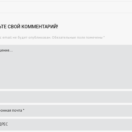
ЬТЕ СВОЙ КОММЕНТАРИЙ!
 email не будет опубликован.
Обязательные поля помечены
*