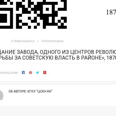
в
Инфонадписи
0 Комментарии
ДАНИЕ ЗАВОДА, ОДНОГО ИЗ ЦЕНТРОВ РЕВО
РЬБЫ ЗА СОВЕТСКУЮ ВЛАСТЬ В РАЙОНЕ», 1878
итесь этим:
ОБ АВТОРЕ:
КГКУ "ЦСКН КК"