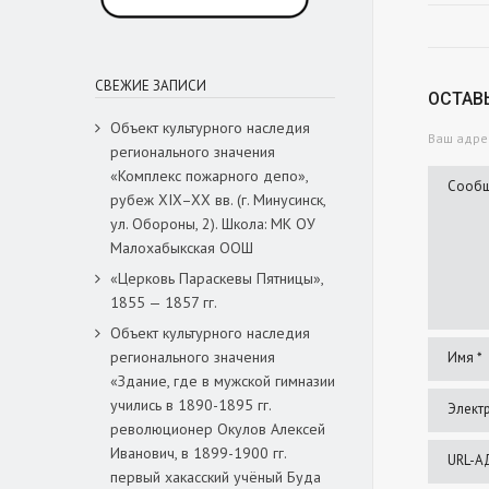
СВЕЖИЕ ЗАПИСИ
ОСТАВ
Объект культурного наследия
Ваш адрес
регионального значения
«Комплекс пожарного депо»,
рубеж XIX–XX вв. (г. Минусинск,
ул. Обороны, 2). Школа: МК ОУ
Малохабыкская ООШ
«Церковь Параскевы Пятницы»,
1855 — 1857 гг.
Объект культурного наследия
регионального значения
«Здание, где в мужской гимназии
учились в 1890-1895 гг.
революционер Окулов Алексей
Иванович, в 1899-1900 гг.
первый хакасский учёный Буда