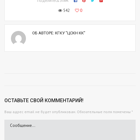
Поделитесь этим:
542
0
ОБ АВТОРЕ:
КГКУ "ЦСКН КК"
ОСТАВЬТЕ СВОЙ КОММЕНТАРИЙ!
Ваш адрес email не будет опубликован.
Обязательные поля помечены
*