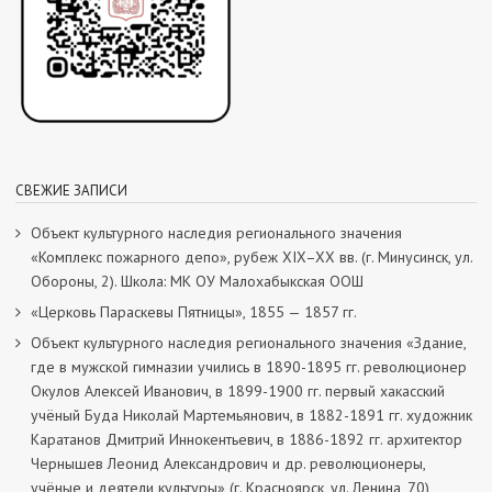
СВЕЖИЕ ЗАПИСИ
Объект культурного наследия регионального значения
«Комплекс пожарного депо», рубеж XIX–XX вв. (г. Минусинск, ул.
Обороны, 2). Школа: МК ОУ Малохабыкская ООШ
«Церковь Параскевы Пятницы», 1855 — 1857 гг.
Объект культурного наследия регионального значения «Здание,
где в мужской гимназии учились в 1890-1895 гг. революционер
Окулов Алексей Иванович, в 1899-1900 гг. первый хакасский
учёный Буда Николай Мартемьянович, в 1882-1891 гг. художник
Каратанов Дмитрий Иннокентьевич, в 1886-1892 гг. архитектор
Чернышев Леонид Александрович и др. революционеры,
учёные и деятели культуры» (г. Красноярск, ул. Ленина, 70)