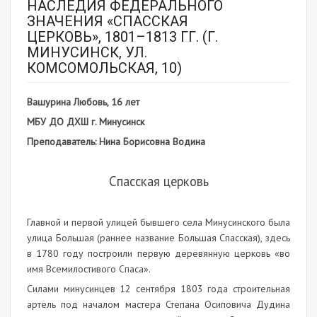
НАСЛЕДИЯ ФЕДЕРАЛЬНОГО
ЗНАЧЕНИЯ «СПАССКАЯ
ЦЕРКОВЬ», 1801–1813 ГГ. (Г.
МИНУСИНСК, УЛ.
КОМСОМОЛЬСКАЯ, 10)
Вашурина Любовь, 16 лет
МБУ ДО ДХШ г. Минусинск
Преподаватель: Нина Борисовна Водина
Спасская церковь
Главной и первой улицей бывшего села Минусинского была
улица Большая (раннее название Большая Спасская), здесь
в 1780 году построили первую деревянную церковь «во
имя Всемилостивого Спаса».
Силами минусинцев 12 сентября 1803 года строительная
артель под началом мастера Степана Осиповича Дудина