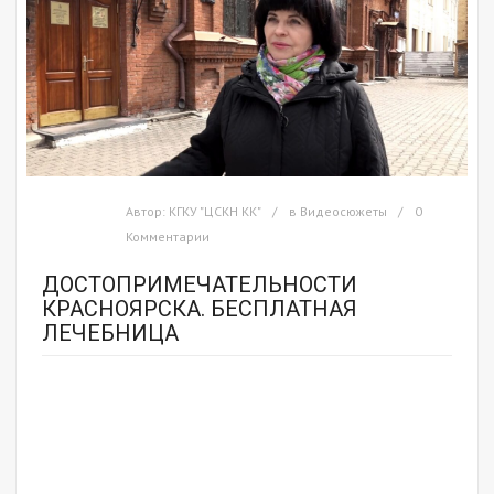
Автор:
КГКУ "ЦСКН КК"
в
Видеосюжеты
0
Комментарии
ДОСТОПРИМЕЧАТЕЛЬНОСТИ
КРАСНОЯРСКА. БЕСПЛАТНАЯ
ЛЕЧЕБНИЦА