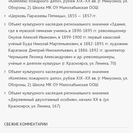
«Комплекс пожарного депо», рубеж XIX–XX вв. (г. Минусинск, ул.
Обороны, 2). Школа: МК ОУ Малохабыкская ООШ
«Церковь Параскевы Пятницы», 1855 — 1857 гг.
Объект культурного наследия регионального значения «Здание,
где в мужской гимназии учились в 1890-1895 гг. революционер
Окулов Алексей Иванович, в 1899-1900 гг. первый хакасский
учёный Буда Николай Мартемьянович, в 1882-1891 гг. художник
Каратанов Дмитрий Иннокентьевич, в 1886-1892 гг. архитектор
Чернышев Леонид Александрович и др. революционеры,
учёные и деятели культуры» (г. Красноярск, ул. Ленина, 70)
Объект культурного наследия регионального значения
«Комплекс пожарного депо», рубеж XIX–XX вв. (г. Минусинск, ул.
Обороны, 2). Школа: МК ОУ Малохабыкская ООШ
Объект культурного наследия регионального значения
«Деревянный двухэтажный особняк», начало ХХ в. (ул.
Красноярск, ул. Ленина, 167)
СВЕЖИЕ КОММЕНТАРИИ