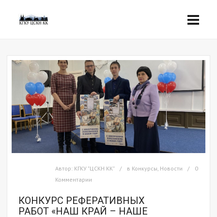
Автор:
КГКУ "ЦСКН КК"
в
Конкурсы
,
Новости
0
Комментарии
КОНКУРС РЕФЕРАТИВНЫХ
РАБОТ «НАШ КРАЙ – НАШЕ