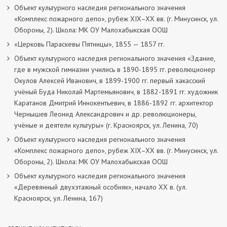
Объект культурного наследия регионального значения
«Комплекс пожарного депо», рубеж XIX–XX вв. (г. Минусинск, ул.
Обороны, 2). Школа: МК ОУ Малохабыкская ООШ
«Церковь Параскевы Пятницы», 1855 — 1857 гг.
Объект культурного наследия регионального значения «Здание,
где в мужской гимназии учились в 1890-1895 гг. революционер
Окулов Алексей Иванович, в 1899-1900 гг. первый хакасский
учёный Буда Николай Мартемьянович, в 1882-1891 гг. художник
Каратанов Дмитрий Иннокентьевич, в 1886-1892 гг. архитектор
Чернышев Леонид Александрович и др. революционеры,
учёные и деятели культуры» (г. Красноярск, ул. Ленина, 70)
Объект культурного наследия регионального значения
«Комплекс пожарного депо», рубеж XIX–XX вв. (г. Минусинск, ул.
Обороны, 2). Школа: МК ОУ Малохабыкская ООШ
Объект культурного наследия регионального значения
«Деревянный двухэтажный особняк», начало ХХ в. (ул.
Красноярск, ул. Ленина, 167)