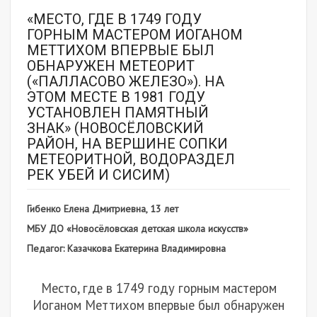
«МЕСТО, ГДЕ В 1749 ГОДУ
ГОРНЫМ МАСТЕРОМ ИОГАНОМ
МЕТТИХОМ ВПЕРВЫЕ БЫЛ
ОБНАРУЖЕН МЕТЕОРИТ
(«ПАЛЛАСОВО ЖЕЛЕЗО»). НА
ЭТОМ МЕСТЕ В 1981 ГОДУ
УСТАНОВЛЕН ПАМЯТНЫЙ
ЗНАК» (НОВОСЁЛОВСКИЙ
РАЙОН, НА ВЕРШИНЕ СОПКИ
МЕТЕОРИТНОЙ, ВОДОРАЗДЕЛ
РЕК УБЕЙ И СИСИМ)
Гибенко Елена Дмитриевна, 13 лет
МБУ ДО «Новосёловская детская школа искусств»
Педагог: Казачкова Екатерина Владимировна
Место, где в 1749 году горным мастером
Иоганом Меттихом впервые был обнаружен