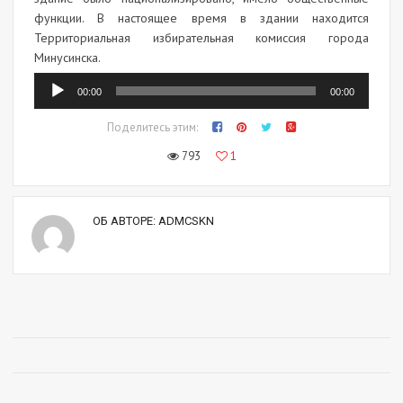
функции. В настоящее время в здании находится
Территориальная избирательная комиссия города
Минусинска.
Аудиоплеер
00:00
00:00
Поделитесь этим:
793
1
ОБ АВТОРЕ:
ADMCSKN