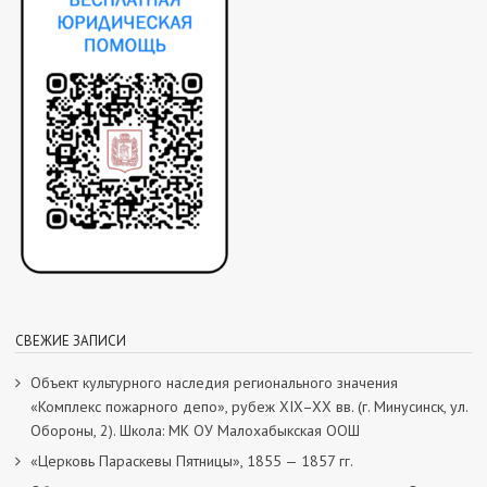
СВЕЖИЕ ЗАПИСИ
Объект культурного наследия регионального значения
«Комплекс пожарного депо», рубеж XIX–XX вв. (г. Минусинск, ул.
Обороны, 2). Школа: МК ОУ Малохабыкская ООШ
«Церковь Параскевы Пятницы», 1855 — 1857 гг.