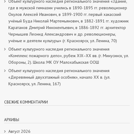
Объект культурного наследия регионального значения «Здание,
где в мужской гимназии учились в 1890-1895 гг. революционер
Окулов Алексей Иванович, в 1899-1900 гг. первый хакасский
учёный Буда Николай Мартемьянович, в 1882-1891 гг. художник
Каратанов Дмитрий Иннокентьевич, в 1886-1892 гг. архитектор
Чернышев Леонид Александрович и др. революционеры,
учёные и деятели культуры» (г. Красноярск, ул. Ленина, 70)
Объект культурного наследия регионального значения
«Комплекс пожарного депо», рубеж XIX–XX вв. (г. Минусинск, ул.
Обороны, 2). Школа: МК ОУ Малохабыкская ООШ
Объект культурного наследия регионального значения
«Деревянный двухэтажный особняк», начало ХХ в. (ул.
Красноярск, ул. Ленина, 167)
СВЕЖИЕ КОММЕНТАРИИ
АРХИВЫ
Август 2026