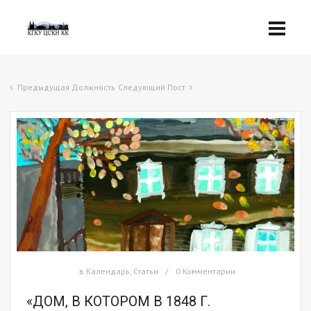
Предыдущая Должность
Следующий Пост
в
Календарь
,
Статьи
0 Комментарии
«ДОМ, В КОТОРОМ В 1848 Г.