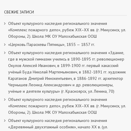
СВЕЖИЕ ЗАПИСИ
Объект культурного наследия регионального значения
«Комплекс пожарного депо», рубеж XIX–XX вв. (г. Минусинск, ул.
Обороны, 2). Школа: МК ОУ Малохабыкская ООШ
«Церковь Параскевы Пятницы», 1855 — 1857 гг.
Объект культурного наследия регионального значения «Здание,
где в мужской гимназии учились в 1890-1895 гг. революционер
Окулов Алексей Иванович, в 1899-1900 гг. первый хакасский
учёный Буда Николай Мартемьянович, в 1882-1891 гг. художник
Каратанов Дмитрий Иннокентьевич, в 1886-1892 гг. архитектор
Чернышев Леонид Александрович и др. революционеры,
учёные и деятели культуры» (г. Красноярск, ул. Ленина, 70)
Объект культурного наследия регионального значения
«Комплекс пожарного депо», рубеж XIX–XX вв. (г. Минусинск, ул.
Обороны, 2). Школа: МК ОУ Малохабыкская ООШ
Объект культурного наследия регионального значения
«Деревянный двухэтажный особняк», начало ХХ в. (ул.