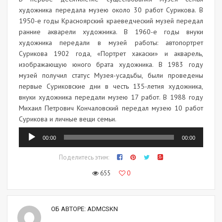
художника передала музею около 30 работ Сурикова. В
1950-е годы Красноярский краеведческий музей передал
ранние акварели художника. В 1960-е годы внуки
художника передали в музей работы: автопортрет
Сурикова 1902 года, «Портрет хакаски» и акварель,
изображающую юного брата художника. В 1983 году
музей получил статус Музея-усадьбы, были проведены
первые Суриковские дни в честь 135-летия художника,
внуки художника передали музею 17 работ. В 1988 году
Михаил Петрович Кончаловский передал музею 10 работ
Сурикова и личные вещи семьи.
Аудиоплеер
00:00
00:00
Поделитесь этим:
655
0
ОБ АВТОРЕ:
ADMCSKN