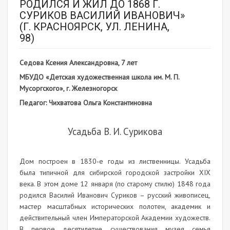
РОДИЛСЯ И ЖИЛ ДО 1868 Г.
СУРИКОВ ВАСИЛИЙ ИВАНОВИЧ»
(Г. КРАСНОЯРСК, УЛ. ЛЕНИНА,
98)
Седова Ксения Александровна, 7 лет
МБУДО «Детская художественная школа им. М. П.
Мусоргского», г. Железногорск
Педагог: Чихватова Ольга Константиновна
Усадьба В. И. Сурикова
Дом построен в 1830-е годы из лиственницы. Усадьба
была типичной для сибирской городской застройки XIX
века. В этом доме 12 января (по старому стилю) 1848 года
родился Василий Иванович Суриков – русский живописец,
мастер масштабных исторических полотен, академик и
действительный член Императорской Академии художеств.
В первое десятилетие существования музея семья