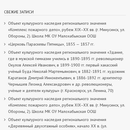
СВЕЖИЕ ЗАПИСИ
Объект культурного наследия регионального значения
«Комплекс пожарного депо», рубеж XIX–XX вв. (г. Минусинск, ул.
Обороны, 2). Школа: МК ОУ Малохабыкская ООШ
«Церковь Параскевы Пятницы», 1855 — 1857 гг.
Объект культурного наследия регионального значения «Здание,
где в мужской гимназии учились в 1890-1895 гг. революционер
Окулов Алексей Иванович, в 1899-1900 гг. первый хакасский
учёный Буда Николай Мартемьянович, в 1882-1891 гг. художник
Каратанов Дмитрий Иннокентьевич, в 1886-1892 гг. архитектор
Чернышев Леонид Александрович и др. революционеры,
учёные и деятели культуры» (г. Красноярск, ул. Ленина, 70)
Объект культурного наследия регионального значения
«Комплекс пожарного депо», рубеж XIX–XX вв. (г. Минусинск, ул.
Обороны, 2). Школа: МК ОУ Малохабыкская ООШ
Объект культурного наследия регионального значения
«Деревянный двухэтажный особняк», начало ХХ в. (ул.