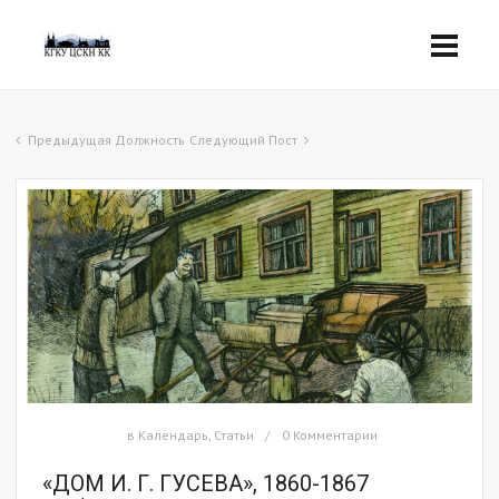
Предыдущая Должность
Следующий Пост
в
Календарь
,
Статьи
0 Комментарии
«ДОМ И. Г. ГУСЕВА», 1860-1867