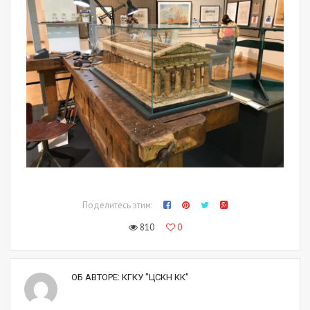
Поделитесь этим:
810
0
ОБ АВТОРЕ:
КГКУ "ЦСКН КК"