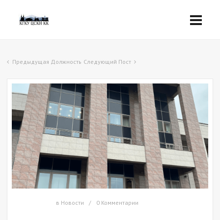
Предыдущая Должность
Следующий Пост
в
Новости
0 Комментарии