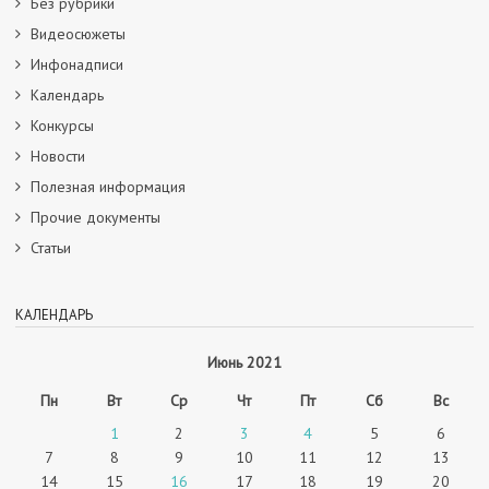
Без рубрики
Видеосюжеты
Инфонадписи
Календарь
Конкурсы
Новости
Полезная информация
Прочие документы
Статьи
КАЛЕНДАРЬ
Июнь 2021
Пн
Вт
Ср
Чт
Пт
Сб
Вс
1
2
3
4
5
6
7
8
9
10
11
12
13
14
15
16
17
18
19
20