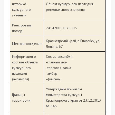
историко-
Объект культурного наследия
культурного
регионального значения
значения
Реестровый
241420052070005
номер
Красноярский край, г. Енисейск, ул.
Местонахождение
Ленина, 67
Информация о
Состав ансамбля:
составе объекта
-главный дом
культурного
-торговая лавка
наследия
-амбар
(ансамбля)
-флигель
Утверждены приказом
Границы
министерства культуры
территории
Красноярского края от 23.12.2013
№ 646