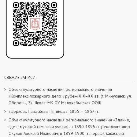
СВЕЖИЕ ЗАПИСИ
Объект культурного наследия регионального значения
«Комплекс пожарного депо», рубеж XIX–XX вв. (г. Минусинск, ул.
Обороны, 2). Школа: МК ОУ Малохабыкская ООШ
«Церковь Параскевы Пятницы», 1855 — 1857 гг.
Объект культурного наследия регионального значения «Здание,
где в мужской гимназии учились в 1890-1895 гг. революционер
Окулов Алексей Иванович, в 1899-1900 гг. первый хакасский