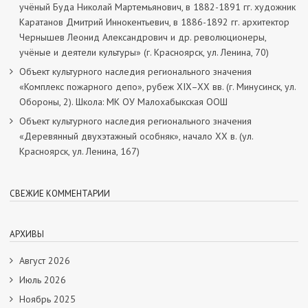
учёный Буда Николай Мартемьянович, в 1882-1891 гг. художник
Каратанов Дмитрий Иннокентьевич, в 1886-1892 гг. архитектор
Чернышев Леонид Александрович и др. революционеры,
учёные и деятели культуры» (г. Красноярск, ул. Ленина, 70)
Объект культурного наследия регионального значения
«Комплекс пожарного депо», рубеж XIX–XX вв. (г. Минусинск, ул.
Обороны, 2). Школа: МК ОУ Малохабыкская ООШ
Объект культурного наследия регионального значения
«Деревянный двухэтажный особняк», начало ХХ в. (ул.
Красноярск, ул. Ленина, 167)
СВЕЖИЕ КОММЕНТАРИИ
АРХИВЫ
Август 2026
Июль 2026
Ноябрь 2025