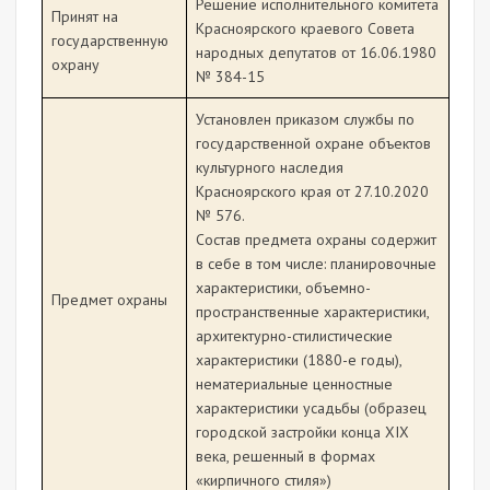
Решение исполнительного комитета
Принят на
Красноярского краевого Совета
государственную
народных депутатов от 16.06.1980
охрану
№ 384-15
Установлен приказом службы по
государственной охране объектов
культурного наследия
Красноярского края от 27.10.2020
№ 576.
Состав предмета охраны содержит
в себе в том числе: планировочные
характеристики, объемно-
Предмет охраны
пространственные характеристики,
архитектурно-стилистические
характеристики (1880-е годы),
нематериальные ценностные
характеристики усадьбы (образец
городской застройки конца XIX
века, решенный в формах
«кирпичного стиля»)