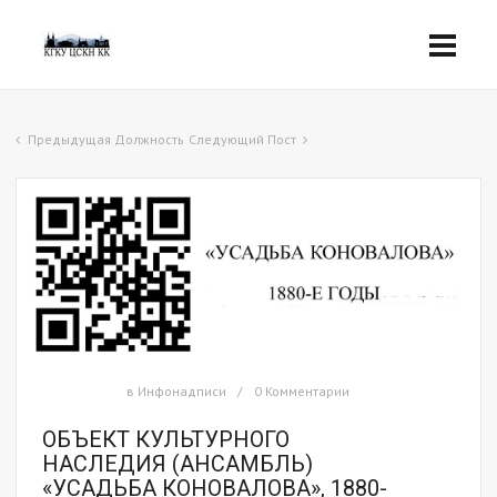
Предыдущая Должность
Следующий Пост
в
Инфонадписи
0 Комментарии
ОБЪЕКТ КУЛЬТУРНОГО
НАСЛЕДИЯ (АНСАМБЛЬ)
«УСАДЬБА КОНОВАЛОВА», 1880-