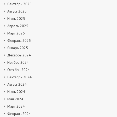
Сентябрь 2025
Август 2025
Июнь 2025
Апрель 2025
Март 2025
Февраль 2025
Январь 2025
Декабрь 2024
Ноябрь 2024
Октябрь 2024
Сентябрь 2024
Август 2024
Июнь 2024
Май 2024
Март 2024
Февраль 2024