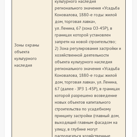
культурного наследия
регионального значения «Усадьба
Коновалова, 1880-е годы: жилой
дом, торговая лавка»,
ул. Ленина, 67 (зона ОЗ-45Р), в
границах которой установлен
запрети на новой строительство;
Зоны охраны
2) Зона регулирования застройки и
объекта
хозяйственной деятельности
культурного
объекта культурного наследия
наследия
регионального значения «Усадьба
Коновалова, 1880-е годы: жилой
дом, торговая лавка», ул. Ленина,
67 (далее - ЗРЗ 1-45Р), в границах
которой разрешено возведение
новых объектов капитального
строительства по усадебному
принципу застройки (главный дом,
выходящий главным фасадом на
улицу, в глубине могут
располагаться хозяйственные